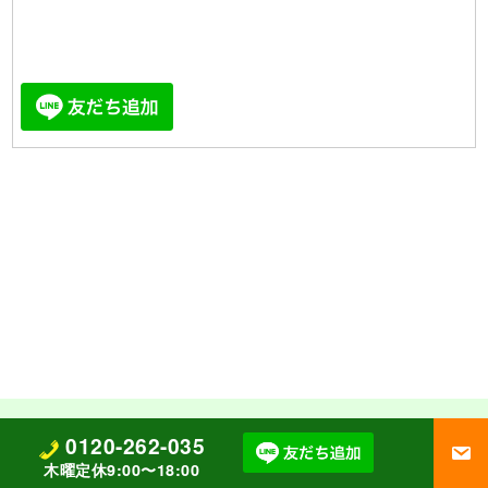
他、各種塗料取扱い
取扱い塗料
0120-262-035
木曜定休9:00〜18:00