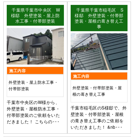
千葉県千葉市中央区 W
千葉県千葉市稲毛区 S
様邸 外壁塗装・屋上防
様邸 外壁塗装・付帯部
水工事・付帯部塗装
塗装・屋根の葺き替え工
事
施工内容
施工内容
外壁塗装・屋上防水工事・
外壁塗装・付帯部塗装・屋
付帯部塗装
根の葺き替え工事
千葉市中央区のW様から、
千葉市稲毛区のS様邸で、外
外壁塗装・屋根防水工事・
壁塗装・付帯部塗装・屋根
付帯部塗装のご依頼をいた
の葺き替え工事のご依頼を
だきました！ こちらの･･･
いただきました！ &nb･･･