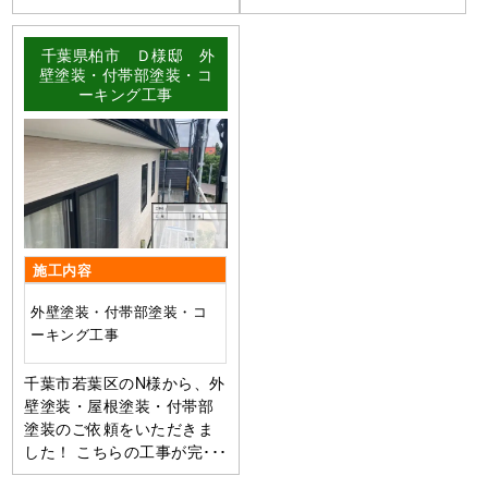
千葉県柏市 Ｄ様邸 外
壁塗装・付帯部塗装・コ
ーキング工事
施工内容
外壁塗装・付帯部塗装・コ
ーキング工事
千葉市若葉区のN様から、外
壁塗装・屋根塗装・付帯部
塗装のご依頼をいただきま
した！ こちらの工事が完･･･