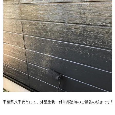
千葉県八千代市にて、外壁塗装・付帯部塗装のご報告の続きです!