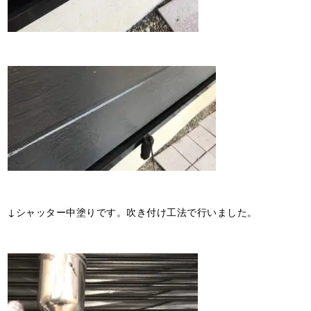
↓シャッター中塗りです。吹き付け工法で行いました。