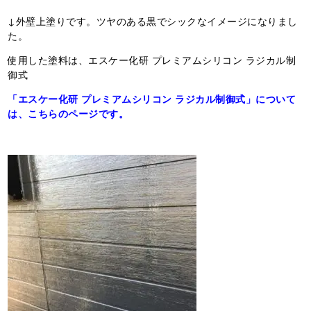
↓外壁上塗りです。ツヤのある黒でシックなイメージになりまし
た。
使用した塗料は、エスケー化研 プレミアムシリコン ラジカル制
御式
「エスケー化研 プレミアムシリコン ラジカル制御式」について
は、こちらのページです。