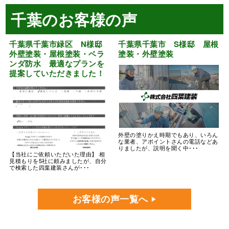
千葉のお客様の声
千葉県千葉市緑区 N様邸
千葉県千葉市 S様邸 屋根
外壁塗装・屋根塗装・ベラ
塗装・外壁塗装
ンダ防水 最適なプランを
提案していただきました！
外壁の塗りかえ時期でもあり、いろん
な業者、アポイントさんの電話などあ
りましたが、説明を聞く中･･･
【当社にご依頼いただいた理由】 相
見積もりを5社に頼みましたが、自分
で検索した四葉建装さんが･･･
お客様の声一覧へ