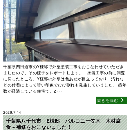
千葉県四街道市のY様邸で外壁塗装工事をおこなわせていただき
ましたので、その様子をレポートします。 塗装工事の前に調査
に伺ったところ、Y様邸の外壁は色あせが目立っており、汚れな
どの付着によって暗い印象でひび割れも発生していました。 築年
数が経過している住宅で、2･･･
続きを読む
2026.7.14
千葉県八千代市 E様邸 バルコニー笠木 木材腐
食～補修をおこないました！