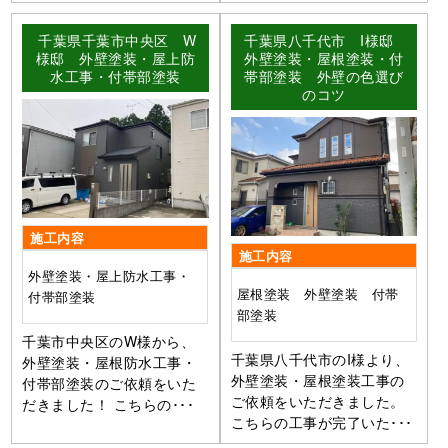
千葉県千葉市中央区 W
千葉県八千代市 I様邸
様邸 外壁塗装・屋上防
外壁塗装・屋根塗装・付
水工事・付帯部塗装
帯部塗装 外壁の色選び
のコツ
施工内容
施工内容
外壁塗装・屋上防水工事・
屋根塗装 外壁塗装 付帯
付帯部塗装
部塗装
千葉市中央区のW様から、
千葉県八千代市のI様より、
外壁塗装・屋根防水工事・
外壁塗装・屋根塗装工事の
付帯部塗装のご依頼をいた
ご依頼をいただきました。
だきました！ こちらの･･･
こちらの工事が完了いた･･･