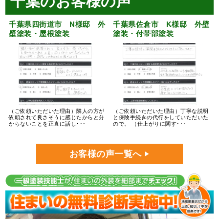
千葉のお客様の声
千葉県四街道市 N様邸 外
千葉県佐倉市 K様邸 外壁
壁塗装・屋根塗装
塗装・付帯部塗装
（ご依頼いただいた理由）隣人の方が
（ご依頼いただいた理由）丁寧な説明
依頼されて良さそうに感じたからと分
と保険手続きの代行をしていただいた
からないことを正直に話し･･･
ので。 （仕上がりに関す･･･
お客様の声一覧へ