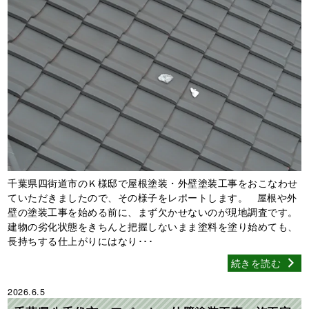
千葉県四街道市のＫ様邸で屋根塗装・外壁塗装工事をおこなわせ
ていただきましたので、その様子をレポートします。 屋根や外
壁の塗装工事を始める前に、まず欠かせないのが現地調査です。
建物の劣化状態をきちんと把握しないまま塗料を塗り始めても、
長持ちする仕上がりにはなり･･･
続きを読む
2026.6.5