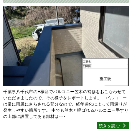
千葉県八千代市のE様邸でバルコニー笠木の補修をおこなわせて
いただきましたので、その様子をレポートします。 バルコニー
は常に雨風にさらされる部分なので、経年劣化によって雨漏りが
発生しやすい箇所です。 中でも笠木と呼ばれるバルコニー手すり
の上部に設置してある部材は･･･
続きを読む