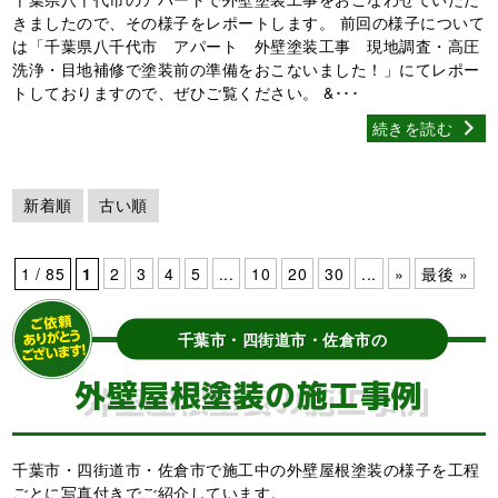
きましたので、その様子をレポートします。 前回の様子について
は「千葉県八千代市 アパート 外壁塗装工事 現地調査・高圧
洗浄・目地補修で塗装前の準備をおこないました！」にてレポー
トしておりますので、ぜひご覧ください。 &･･･
続きを読む
新着順
古い順
1 / 85
1
2
3
4
5
...
10
20
30
...
»
最後 »
千葉市・四街道市・佐倉市の
外壁屋根塗装の施工事例
千葉市・四街道市・佐倉市で施工中の外壁屋根塗装の様子を工程
ごとに写真付きでご紹介しています。