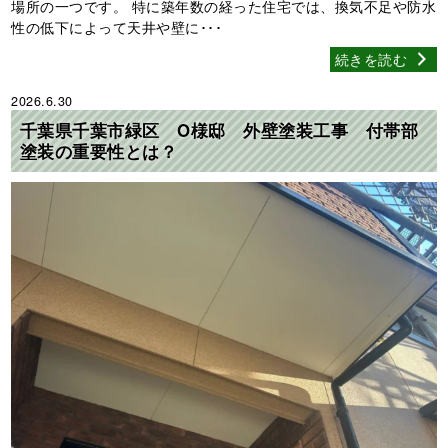
場所の一つです。 特に築年数の経った住宅では、換気不足や防水
性の低下によって天井や壁に･･･
続きを読む
2026.6.30
千葉県千葉市緑区 O様邸 外壁塗装工事 付帯部
塗装の重要性とは？