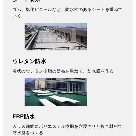
ゴム、塩化ビニールなど、防水性のあるシートを重ねて
いく
ウレタン防水
液状のウレタン樹脂の塗布を重ねて、防水膜を作る
FRP防水
ガラス繊維にポリエステル樹脂を含浸させた複合材料で
防水層をつくる