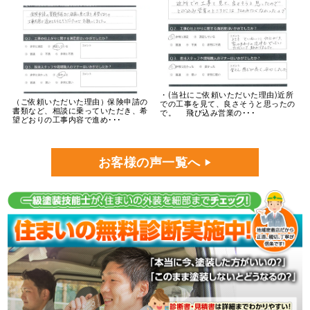
・(当社にご依頼いただいた理由)近所
（ご依頼いただいた理由）保険申請の
での工事を見て、良さそうと思ったの
書類など、相談に乗っていただき、希
で。 飛び込み営業の･･･
望どおりの工事内容で進め･･･
お客様の声一覧へ