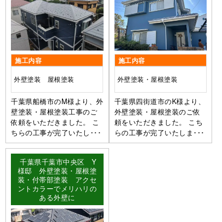
施工内容
施工内容
外壁塗装 屋根塗装
外壁塗装・屋根塗装
千葉県船橋市のM様より、外
千葉県四街道市のK様より、
壁塗装・屋根塗装工事のご
外壁塗装・屋根塗装のご依
依頼をいただきました。 こ
頼をいただきました。 こち
ちらの工事が完了いたし･･･
らの工事が完了いたしま･･･
千葉県千葉市中央区 Y
様邸 外壁塗装・屋根塗
装・付帯部塗装 アクセ
ントカラーでメリハリの
ある外壁に