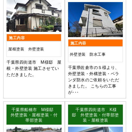
施工内容
施工内容
屋根塗装 外壁塗装
外壁塗装 防水工事
千葉県四街道市 M様邸 屋
千葉県佐倉市のＳ様より、
根・外壁塗装 施工させてい
外壁塗装・外構塗装・ベラ
ただきました。
ンダ防水のご依頼をいただ
きました。 こちらの工事
が･･･
千葉県船橋市 M様邸
千葉県四街道市 K様
外壁塗装・屋根塗装・付
邸 外壁塗装・付帯部塗
帯部塗装
装・屋根塗装