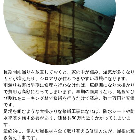
長期間雨漏りを放置しておくと、家の中が傷み、湿気が多くなり
カビが増えたり、シロアリが住みつきやすい環境になります。
雨漏り被害は早期に修理を行わなければ、広範囲になり大掛かり
で費用も高額になってしまいます。早期の雨漏りなら、亀裂やひ
び割れをコーキング材で修繕を行うだけで済み、数十万円と安価
です。
足場を組むような大掛かりな修繕工事になれば、防水シートや防
水塗装を施す必要があり、価格も50万円近くかかってしまいま
す。
最終的に、傷んだ屋根材を全て取り替える修理方法が、屋根の葺
き替え工事です。