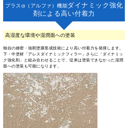
ダイナミック強化
プラスα（アルファ）機能
剤による高い付着力
高湿度な環境や湿潤面への塗装
独自の緻密・強靭塗膜形成技術により高い付着力を発揮します。
下・中塗材「アレスダイナミックフィラー」さらに「ダイナミッ
ク強化剤」と組み合わせることで、従来は塗装できなかった湿潤
面への塗装も可能になります。