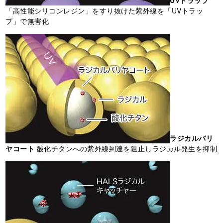
「高性能シリコンレジン」をすり抜けた紫外線を「UVトラッ
プ」で無害化
ラジカルバリ
ヤコート
酸化チタンへの紫外線到達を阻止しラジカル発生を抑制