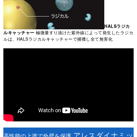
HALSラジカ
ルキャッチャー
極微量すり抜けた紫外線によって発生したラジカ
ルは、HALSラジカルキャッチャーで捕獲し全て無害化
アレスダイナミッ
高性能の上塗で外壁を保護