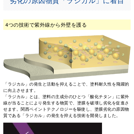
劣化の原因物質「ラジカル」に着目
4つの技術で紫外線から外壁を護る
「ラジカル」の発生と活動を抑えることで、塗料耐久性を飛躍的
に向上させます。
「ラジカル」とは、塗料の主成分のひとつ「酸化チタン」に紫外
線が当ることにより発生する物質で、塗膜を破壊し劣化を促進さ
せます。関西ペイントテクノロジーを駆使し、塗膜劣化の原因物
質である「ラジカル」の発生を抑える技術を開発しました。