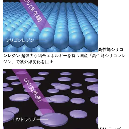
高性能シリコ
ンレジン
超強力な結合エネルギーを持つ国産「高性能シリコンレ
ジン」で紫外線劣化を阻止
UVトラップ