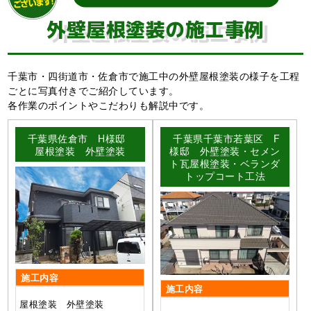
外壁屋根塗装の施工事例
千葉市・四街道市・佐倉市で施工中の外壁屋根塗装の様子を工程
ごとに写真付きでご紹介しています。
各作業のポイントやこだわりも解説中です。
千葉県佐倉市 H様邸
千葉県千葉市若葉区 F
屋根塗装 外壁塗装
様邸 外壁塗装・セメン
ト瓦屋根塗装・ベランダ
トップコート工法
施工内容
施工内容
屋根塗装 外壁塗装