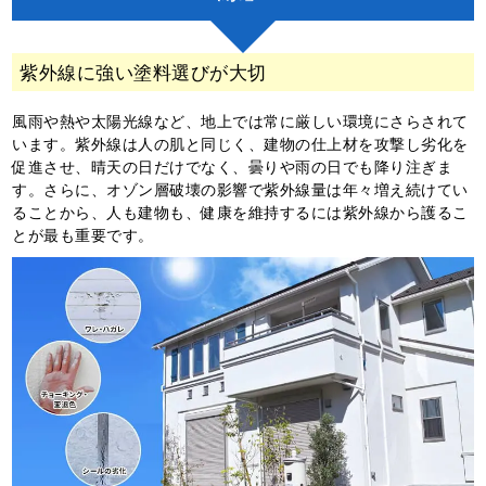
紫外線に強い塗料選びが大切
風雨や熱や太陽光線など、地上では常に厳しい環境にさらされて
います。紫外線は人の肌と同じく、建物の仕上材を攻撃し劣化を
促進させ、晴天の日だけでなく、曇りや雨の日でも降り注ぎま
す。さらに、オゾン層破壊の影響で紫外線量は年々増え続けてい
ることから、人も建物も、健康を維持するには紫外線から護るこ
とが最も重要です。