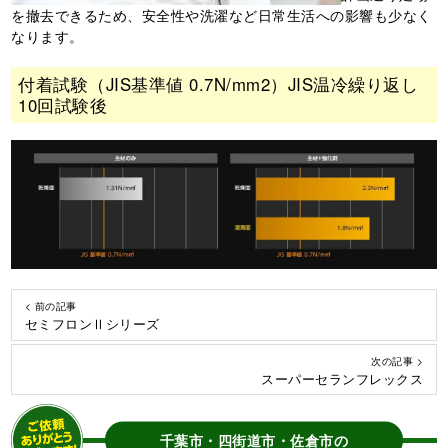
を撤去できるため、安全性や洗濯など日常生活への影響も少なく
なります。
付着試験（JIS基準値 0.7N/mm2）JIS温冷繰り返し
10回試験後
< 前の記事
セミフロンⅡシリーズ
次の記事 >
スーパーセランフレックス
千葉市・四街道市・佐倉市の