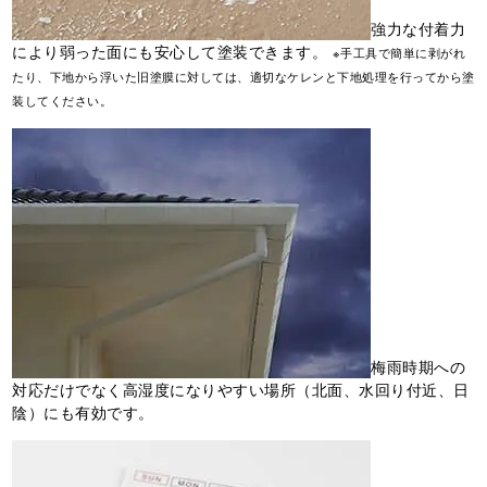
強力な付着力
により弱った面にも安心して塗装できます。
※手工具で簡単に剥がれ
たり、下地から浮いた旧塗膜に対しては、適切なケレンと下地処理を行ってから塗
装してください。
梅雨時期への
対応だけでなく高湿度になりやすい場所（北面、水回り付近、日
陰）にも有効です。