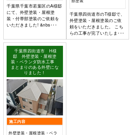
部塗装
千葉県千葉市若葉区のA様邸
にて、外壁塗装・屋根塗
千葉県四街道市のT様邸で、
装・付帯部塗装のご依頼を
外壁塗装・屋根塗装のご依
いただきました! &nbs･･･
頼をいただきました。 こち
らの工事が完了いたしま･･･
千葉県四街道市 H様
邸 外壁塗装・屋根塗
装・ベランダ防水工事
まとまりのある外壁にな
りました！
施工内容
外壁塗装・屋根塗装・ベラ