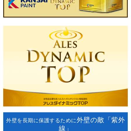
外壁の敵「紫外
外壁を長期に保護するために
線」