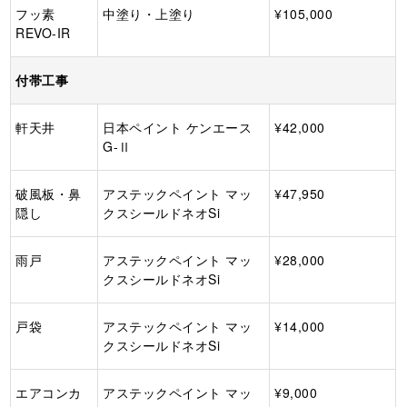
フッ素
中塗り・上塗り
¥105,000
REVO-IR
付帯工事
軒天井
日本ペイント ケンエース
¥42,000
G-Ⅱ
破風板・鼻
アステックペイント マッ
¥47,950
隠し
クスシールドネオSi
雨戸
アステックペイント マッ
¥28,000
クスシールドネオSi
戸袋
アステックペイント マッ
¥14,000
クスシールドネオSi
エアコンカ
アステックペイント マッ
¥9,000