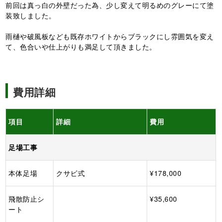
前回は真っ白の外壁だった為、少し変えて明るめのグレーにて塗
装致しました。
雨樋や破風板なども既存ホワイトからブラックにし雰囲気を変え
て、色合いや仕上がりも満足して頂きました。
費用詳細
項目
詳細
費用
足場工事
本体足場
クサビ式
¥178,000
飛散防止シ
¥35,600
ート