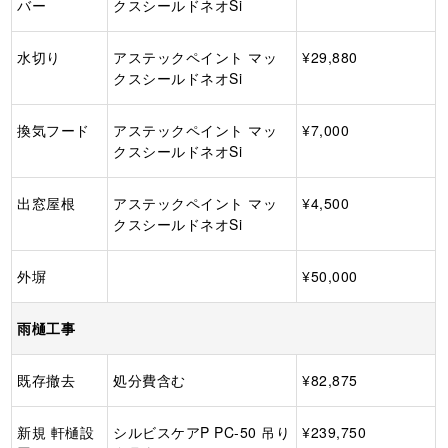
バー
クスシールドネオSi
水切り
アステックペイント マッ
¥29,880
クスシールドネオSi
換気フード
アステックペイント マッ
¥7,000
クスシールドネオSi
出窓屋根
アステックペイント マッ
¥4,500
クスシールドネオSi
外塀
¥50,000
雨樋工事
既存撤去
処分費含む
¥82,875
新規 軒樋設
シルビスケアP PC-50 吊り
¥239,750