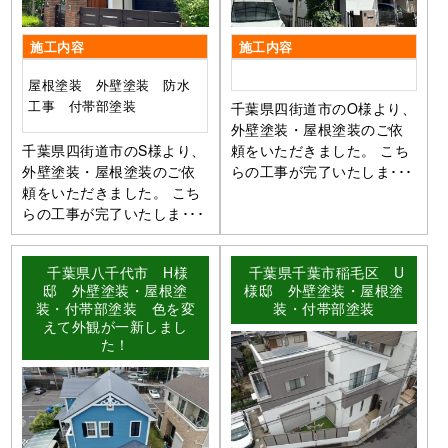
施工内容
施工内容
屋根塗装 外壁塗装 防水
工事 付帯部塗装
千葉県四街道市のO様より、
外壁塗装・屋根塗装のご依
千葉県四街道市のS様より、
頼をいただきました。 こち
外壁塗装・屋根塗装のご依
らの工事が完了いたしま･･･
頼をいただきました。 こち
らの工事が完了いたしま･･･
千葉県八千代市 H様
千葉県千葉市稲毛区 U
邸 外壁塗装・屋根塗
様邸 外壁塗装・屋根塗
装・付帯部塗装 色を変
装・付帯部塗装
えて外観が一新しまし
た！