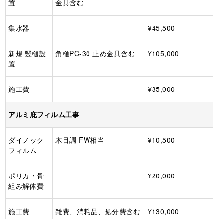
置
金具含む
集水器
¥45,500
新規 竪樋設
角樋PC-30 止め金具含む
¥105,000
置
施工費
¥35,000
アルミ庇フィルム工事
ダイノック
木目調 FW相当
¥10,500
フィルム
ポリカ・骨
¥20,000
組み解体費
施工費
雑費、消耗品、処分費含む
¥130,000