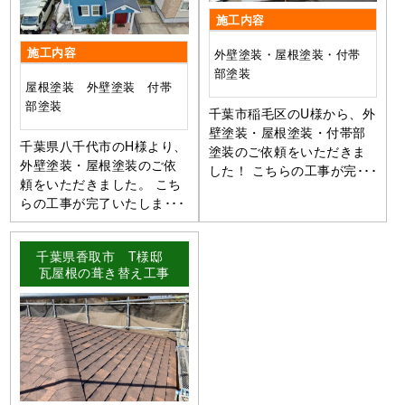
施工内容
施工内容
外壁塗装・屋根塗装・付帯
部塗装
屋根塗装 外壁塗装 付帯
部塗装
千葉市稲毛区のU様から、外
壁塗装・屋根塗装・付帯部
千葉県八千代市のH様より、
塗装のご依頼をいただきま
外壁塗装・屋根塗装のご依
した！ こちらの工事が完･･･
頼をいただきました。 こち
らの工事が完了いたしま･･･
千葉県香取市 T様邸
瓦屋根の葺き替え工事