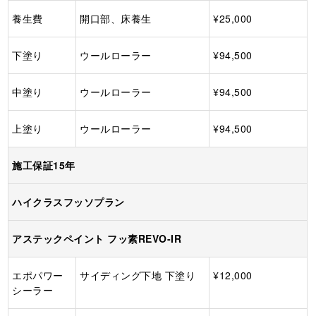
養生費
開口部、床養生
¥25,000
下塗り
ウールローラー
¥94,500
中塗り
ウールローラー
¥94,500
上塗り
ウールローラー
¥94,500
施工保証15年
ハイクラスフッソプラン
アステックペイント フッ素REVO-IR
エポパワー
サイディング下地 下塗り
¥12,000
シーラー