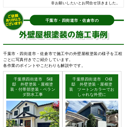
非お願いしたいとお問合せ頂きました。
千葉市・四街道市・佐倉市の
外壁屋根塗装の施工事例
千葉市・四街道市・佐倉市で施工中の外壁屋根塗装の様子を工程
ごとに写真付きでご紹介しています。
各作業のポイントやこだわりも解説中です。
千葉県四街道市 S様
千葉県四街道市 O様
邸 外壁塗装・屋根塗
邸 外壁塗装・屋根塗
装・付帯部塗装・ベラン
装 ツートンカラーでお
ダ防水工事
しゃれな外壁に