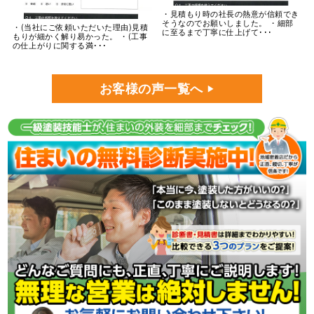
・見積もり時の社長の熱意が信頼でき
そうなのでお願いしました。 ・細部
・(当社にご依頼いただいた理由)見積
に至るまで丁寧に仕上げて･･･
もりが細かく解り易かった。 ・(工事
の仕上がりに関する満･･･
お客様の声一覧へ