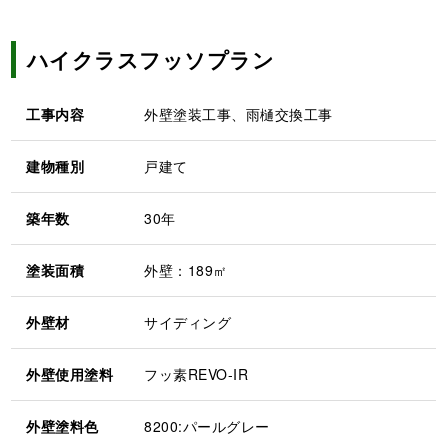
ハイクラスフッソプラン
工事内容
外壁塗装工事、雨樋交換工事
建物種別
戸建て
築年数
30年
塗装面積
外壁：189㎡
外壁材
サイディング
外壁使用塗料
フッ素REVO-IR
外壁塗料色
8200:パールグレー