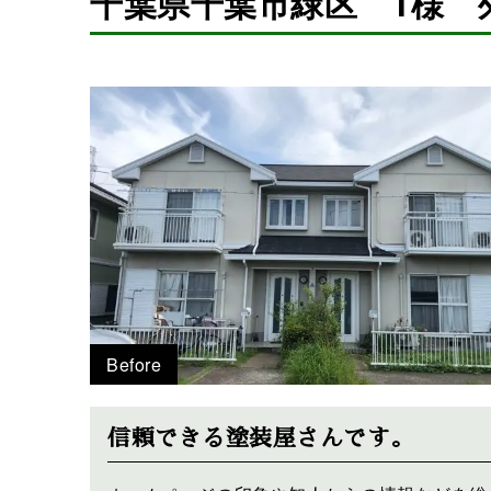
千葉県千葉市緑区 T様 
Before
信頼できる塗装屋さんです。