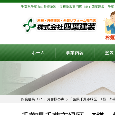
千葉県千葉市の外壁塗装・屋根塗装専門店（株）四葉建装｜千葉
ホーム
事業内容
塗装
四葉建装TOP
>
お客様の声
> 千葉県千葉市緑区 T様 外