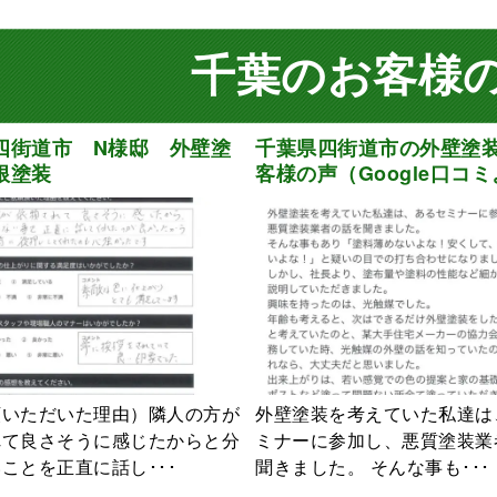
千葉のお客様
四街道市 N様邸 外壁塗
千葉県四街道市の外壁塗
根塗装
客様の声（Google口コ
頼いただいた理由）隣人の方が
外壁塗装を考えていた私達は
れて良さそうに感じたからと分
ミナーに参加し、悪質塗装業
ことを正直に話し･･･
聞きました。 そんな事も･･･