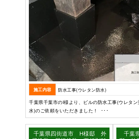
施工内容
防水工事(ウレタン防水)
千葉県千葉市のI様より、ビルの防水工事(ウレタン
水)のご依頼をいただきました！ ･･･
千葉県四街道市 H様邸 外
千葉