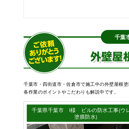
千葉
外壁屋
千葉市・四街道市・佐倉市で施工中の外壁屋根塗
各作業のポイントやこだわりも解説中です。
千葉県千葉市 I様 ビルの防水工事(ウ
塗膜防水)