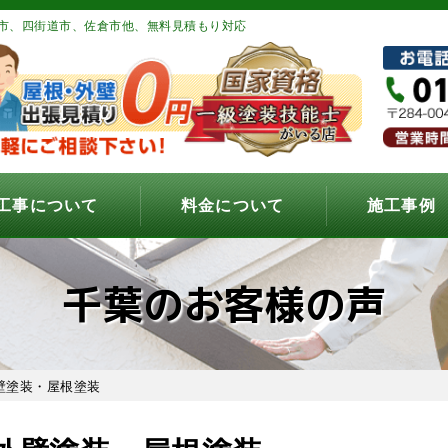
市、四街道市、佐倉市他、無料見積もり対応
工事について
料金について
施工事例
千葉のお客様の声
壁塗装・屋根塗装