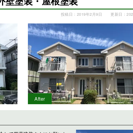
外壁塗装・屋根塗装
投稿日：2019年2月9日
更新日：202
After