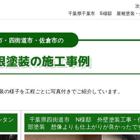
次
千葉県千葉市 S様邸 屋根塗装・
市・四街道市・佐倉市の
根塗装の施工事例
装の様子を工程ごとに写真付きでご紹介しています。
レタン
千葉県四街道市 N様邸 外壁塗装工事・
部塗装 想像よりも仕上がりが良かったで