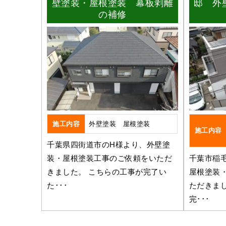
壁塗装・屋根塗装 幕板剥離
邸 外
の補修
施工内容
外壁塗装 屋根塗装
施工内容
千葉県四街道市のH様より、外壁塗
装・屋根塗装工事のご依頼をいただ
千葉市稲
きました。 こちらの工事が完了い
屋根塗装
た･･･
ただきま
完･･･