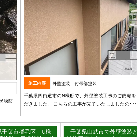
施工内容
外壁塗装 付帯部塗装
千葉県四街道市のN様邸で、外壁塗装工事のご依頼を
塗膜防
だきました。 こちらの工事が完了いたしましたの･･
県千葉市稲毛区 U様
千葉県山武市で外壁塗装