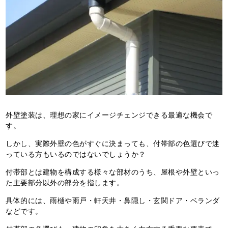
外壁塗装は、理想の家にイメージチェンジできる最適な機会で
す。
しかし、実際外壁の色がすぐに決まっても、付帯部の色選びで迷
っている方もいるのではないでしょうか？
付帯部とは建物を構成する様々な部材のうち、屋根や外壁といっ
た主要部分以外の部分を指します。
具体的には、雨樋や雨戸・軒天井・鼻隠し・玄関ドア・ベランダ
などです。