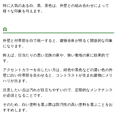
特に人気のある白、黒、茶色は、外壁との組み合わせによって
様々な印象を与えます。
白
外壁と付帯部を白で統一すると、建物全体が明るく開放的な印象
になります。
例えば、日当たりの悪い北側の家や、狭い敷地の家に効果的で
す。
アクセントカラーを出したい方は、紺色や黒色などの濃い色の外
壁に白い付帯部を合わせると、コントラストが生まれ建物にメリ
ハリが出ます。
注意したい点は汚れが目立ちやすいので、定期的なメンテナンス
が必須となることです。
そのため、白い塗料を選ぶ際は防汚性の高い塗料を選ぶことをお
すすめします。