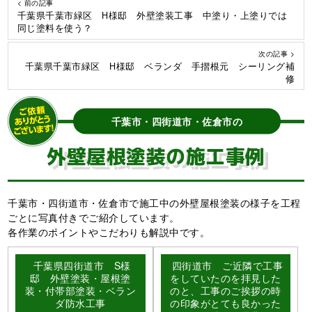
< 前の記事
千葉県千葉市緑区 H様邸 外壁塗装工事 中塗り・上塗りでは
同じ塗料を使う？
次の記事 >
千葉県千葉市緑区 H様邸 ベランダ 手摺根元 シーリング補
修
千葉市・四街道市・佐倉市の
外壁屋根塗装の施工事例
千葉市・四街道市・佐倉市で施工中の外壁屋根塗装の様子を工程
ごとに写真付きでご紹介しています。
各作業のポイントやこだわりも解説中です。
千葉県四街道市 S様
四街道市 ご近隣で工事
邸 外壁塗装・屋根塗
をしていたのを拝見した
装・付帯部塗装・ベラン
のと、工事のご挨拶の時
ダ防水工事
の印象がとても良かった