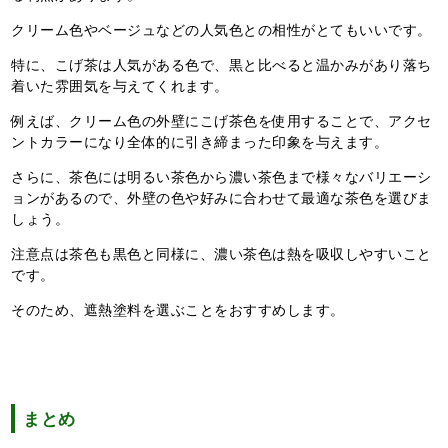
クリーム色やベージュなどの人気色との相性がとてもいいです。
特に、こげ茶は人気がある色で、黒と比べると温かみがあり落ち
着いた雰囲気を与えてくれます。
例えば、クリーム色の外壁にこげ茶色を使用することで、アクセ
ントカラーになり全体的に引き締まった印象を与えます。
さらに、茶色には明るい茶色から濃い茶色まで様々なバリエーシ
ョンがあるので、
外壁の色や好みに合わせて最適な茶色を選びま
しょう。
注意点は茶色も黒色と同様に、濃い茶色は熱を吸収しやすいこと
です。
そのため、遮熱塗料を選ぶことをおすすめします。
まとめ