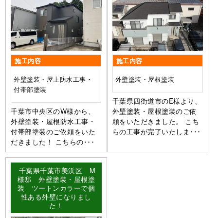
施工内容
施工内容
外壁塗装・屋上防水工事・
外壁塗装・屋根塗装
付帯部塗装
千葉県四街道市のE様より、
千葉市中央区のW様から、
外壁塗装・屋根塗装のご依
外壁塗装・屋根防水工事・
頼をいただきました。 こち
付帯部塗装のご依頼をいた
らの工事が完了いたしま･･･
だきました！ こちらの･･･
千葉県千葉市美浜区 M
様邸 外壁塗装・屋根塗
装 ツートンカラーで個
性ある外壁になりまし
た！