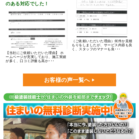
のある対応でした！
（ご依頼いただいた理由）何件か見積
もりをしましたが、サービス内容も良
く、スタッフのマナーも良･･･
【当社にご依頼いただいた理由】 ホ
ームページが充実しており、施工実績
が多く、口コミ評価も高か･･･
お客様の声一覧へ