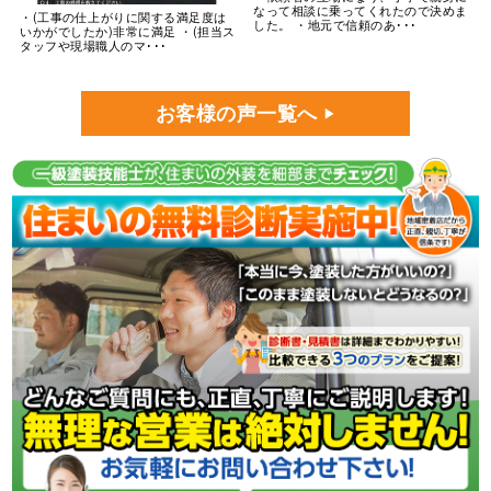
なって相談に乗ってくれたので決めま
・(工事の仕上がりに関する満足度は
した。 ・地元で信頼のあ･･･
いかがでしたか)非常に満足 ・(担当ス
タッフや現場職人のマ･･･
お客様の声一覧へ