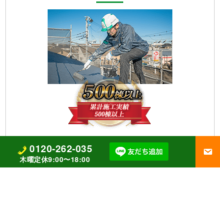
0120-262-035
木曜定休9:00〜18:00
【株式会社四葉建装】
千葉県四街道市めいわ2-6-10
0120-262-035
営業時間 9:00〜18:00