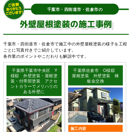
千葉市・四街道市・佐倉市の
外壁屋根塗装の施工事例
千葉市・四街道市・佐倉市で施工中の外壁屋根塗装の様子を工程
ごとに写真付きでご紹介しています。
各作業のポイントやこだわりも解説中です。
千葉県千葉市中央区 Y
千葉県佐倉市 O様邸
様邸 外壁塗装・屋根塗
屋根塗装 外壁塗装 棟
装・付帯部塗装 アクセ
板金交換
ントカラーでメリハリの
ある外壁に
施工内容