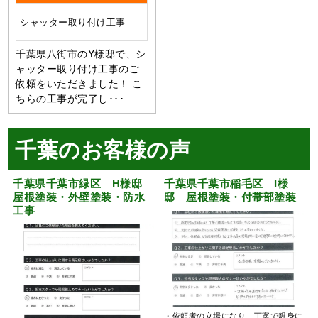
シャッター取り付け工事
千葉県八街市のY様邸で、シ
ャッター取り付け工事のご
依頼をいただきました！ こ
ちらの工事が完了し･･･
千葉のお客様の声
千葉県千葉市緑区 H様邸
千葉県千葉市稲毛区 I様
屋根塗装・外壁塗装・防水
邸 屋根塗装・付帯部塗装
工事
・依頼者の立場になり、丁寧で親身に