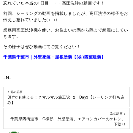
忘れていた本当の1日目・・・高圧洗浄の動画です！
前回、シーリングの動画を掲載しましたが、高圧洗浄の様子をお
伝えし忘れていました(+_+)
業務用高圧洗浄機を使い、お住まいの隅から隅まで綺麗にしてい
きます。
その様子はぜひ動画にてご覧ください！
千葉県千葉市｜外壁塗装・屋根塗装【(株)四葉建装】
−N−
< 前の記事
DIYでも使える！？マルマル施工Vol 2 Day3【シーリング打ち込
み】
次の記事 >
千葉県四街道市 O様邸 外壁塗装、エアコンカバーのケレン、
下塗り