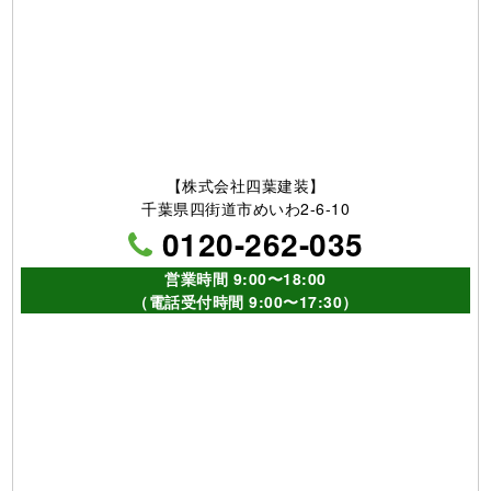
他、各種塗料取扱い
取扱い塗料