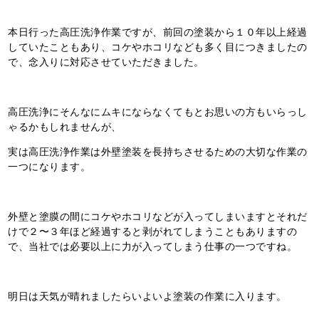
本日行った高圧洗浄作業ですが、前回の塗装から１０年以上経過
していたこともあり、コケやホコリなども多く目につきましたの
で、念入りに対応させていただきました。
高圧洗浄にそんなにムキにならなくてもとお思いの方もいらっし
ゃるかもしれませんが、
実は高圧洗浄作業は外壁塗装を長持ちさせるための大切な作業の
一つになります。
外壁と塗膜の間にコケやホコリなどが入ってしまいますとそれだ
けで２〜３年ほど経過すると剥がれてしまうこともありますの
で、当社では必要以上に力が入ってしまう仕事の一つですね。
明日は天気が晴れましたらいよいよ塗装の作業に入ります。