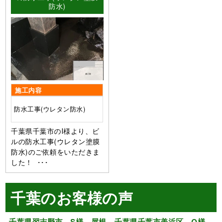
防水)
施工内容
防水工事(ウレタン防水)
千葉県千葉市のI様より、ビ
ルの防水工事(ウレタン塗膜
防水)のご依頼をいただきま
した！ ･･･
千葉のお客様の声
千葉県習志野市 S様 屋根
千葉県千葉市美浜区 O様