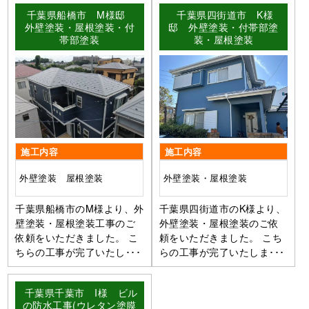
千葉県船橋市 M様邸
千葉県四街道市 K様
外壁塗装・屋根塗装・付
邸 外壁塗装・付帯部塗
帯部塗装
装・屋根塗装
施工内容
施工内容
外壁塗装 屋根塗装
外壁塗装・屋根塗装
千葉県船橋市のM様より、外
千葉県四街道市のK様より、
壁塗装・屋根塗装工事のご
外壁塗装・屋根塗装のご依
依頼をいただきました。 こ
頼をいただきました。 こち
ちらの工事が完了いたし･･･
らの工事が完了いたしま･･･
千葉県千葉市 I様 ビル
の防水工事(ウレタン塗膜