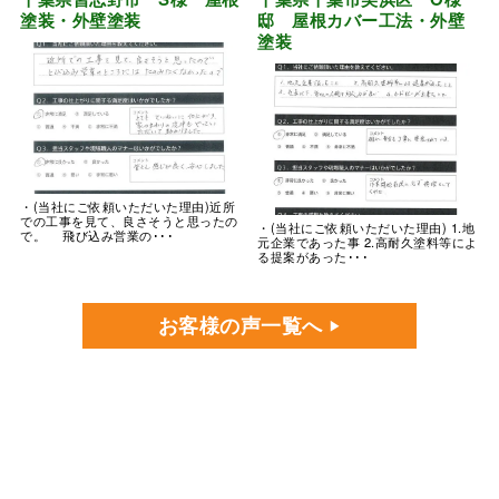
塗装・外壁塗装
邸 屋根カバー工法・外壁
塗装
・(当社にご依頼いただいた理由)近所
での工事を見て、良さそうと思ったの
・(当社にご依頼いただいた理由) 1.地
で。 飛び込み営業の･･･
元企業であった事 2.高耐久塗料等によ
る提案があった･･･
お客様の声一覧へ