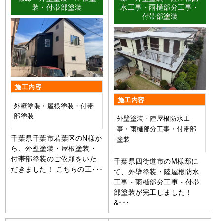
装・付帯部塗装
水工事・雨樋部分工事・
付帯部塗装
施工内容
施工内容
外壁塗装・屋根塗装・付帯
部塗装
外壁塗装・陸屋根防水工
事・雨樋部分工事・付帯部
千葉県千葉市若葉区のN様か
塗装
ら、外壁塗装・屋根塗装・
付帯部塗装のご依頼をいた
千葉県四街道市のM様邸に
だきました！ こちらの工･･･
て、外壁塗装・陸屋根防水
工事・雨樋部分工事・付帯
部塗装が完工しました！
&･･･