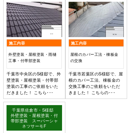
施工内容
施工内容
外壁塗装・屋根塗装・雨樋
屋根のカバー工法・棟板金
工事・付帯部塗装
の交換
千葉市中央区のS様邸で、外
千葉市若葉区のS様邸で、屋
壁塗装・屋根塗装・付帯部
根のカバー工法、棟板金の
塗装の工事のご依頼をいた
交換工事のご依頼をいただ
だきました！ こちら･･･
きました！ こちらの･･･
千葉県佐倉市・S様邸
外壁塗装・屋根塗装・付
帯部塗装 スーパーシャ
ネツサーモF