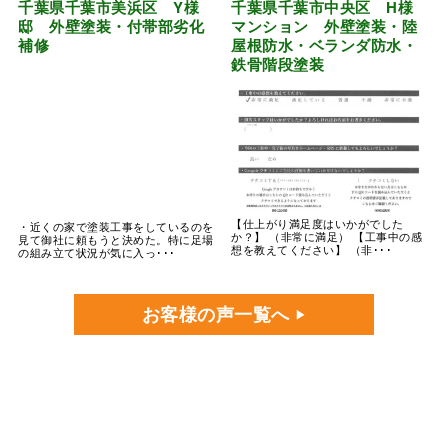
邸 外壁塗装・付帯部劣化
マンション 外壁塗装・陸
補修
屋根防水・ベランダ防水・
鉄骨階段塗装
・近くの家で塗装工事をしているのを
【仕上がり満足度はいかがでした
見て御社に頼もうと決めた。特に足場
か？】 （非常に満足） 【工事中の感
の組み立て状況が気に入っ･･･
想を教えてください】 （非･･･
お客様の声一覧へ