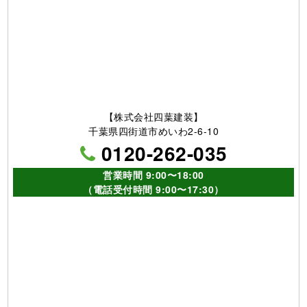
他、各種塗料取扱い
取扱い塗料