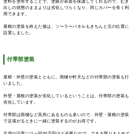
塗料を塗布することで、塗膜が表面を保護してくれるので、むき
出しの状態のままよりは劣化しづらくなり、同じカバーを長く利
用できます。
屋根の塗装を終えた後は、ソーラーパネルもきちんと元の位置に
設置しました。
付帯部塗装
屋根・外壁の塗装とともに、雨樋や軒天などの付帯部の塗装も行
いました。
外壁・屋根の塗装が劣化しているということは、付帯部の塗装も
劣化しています。
付帯部は雨樋など高所にあるものも多いので、外壁・屋根の塗装
で足場がるときに一緒に塗装するのがお得です。
足場の設置には一回20万円ほど必要なので、できる限りまとめて