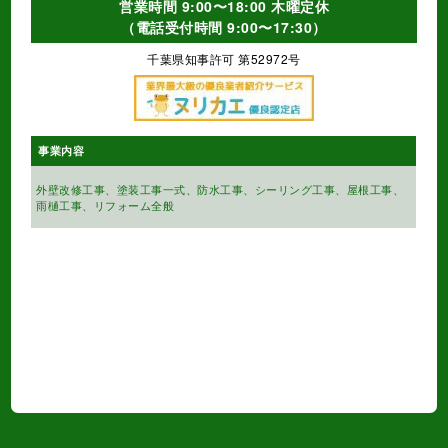
千葉市
佐倉市
四街道市
佐倉市
習志野市
その他千葉県全域対応