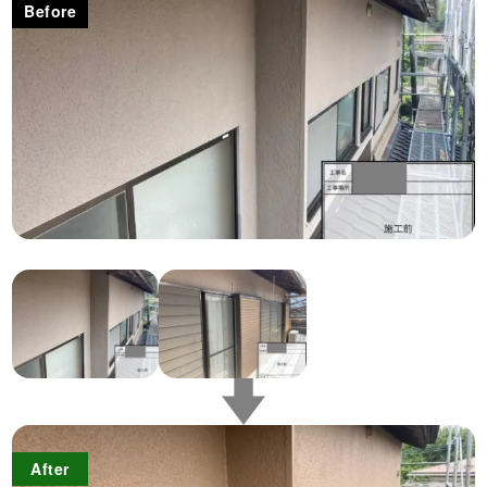
Before
After