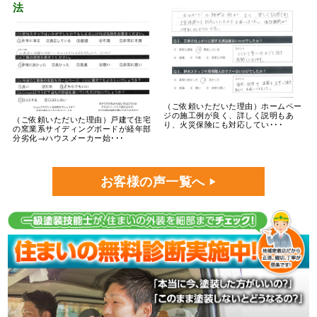
法
（ご依頼いただいた理由）ホームペー
ジの施工例が良く、詳しく説明もあ
（ご依頼いただいた理由）戸建て住宅
り、火災保険にも対応してい･･･
の窯業系サイディングボードが経年部
分劣化→ハウスメーカー始･･･
お客様の声一覧へ