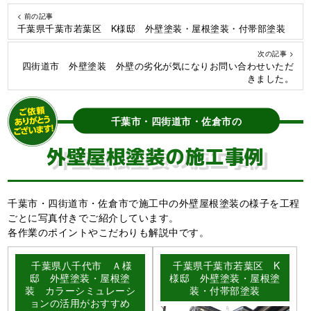
< 前の記事
千葉県千葉市若葉区 K様邸 外壁塗装・屋根塗装・付帯部塗装
次の記事 >
四街道市 外壁塗装 外壁の劣化が気になりお問い合わせいただ
きました。
千葉市・四街道市・佐倉市の
外壁屋根塗装の施工事例
千葉市・四街道市・佐倉市で施工中の外壁屋根塗装の様子を工程
ごとに写真付きでご紹介しています。
各作業のポイントやこだわりも解説中です。
千葉県八千代市 Ａ様
千葉県千葉市若葉区 K
邸 外壁塗装・屋根塗
様邸 外壁塗装・屋根塗
装 カラーシミュレーシ
装・付帯部塗装
ョンの活用がおすすめ