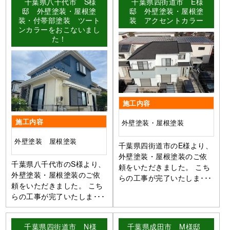
千葉県八千代市 S様
千葉県四街道市 E様
邸 外壁塗装・屋根塗
邸 外壁塗装・屋根塗
装・付帯部塗装 ツート
装 アクセントカラー
ンカラーをおこないまし
た！
施工内容
施工内容
外壁塗装・屋根塗装
外壁塗装 屋根塗装
千葉県四街道市のE様より、
外壁塗装・屋根塗装のご依
千葉県八千代市のS様より、
頼をいただきました。 こち
外壁塗装・屋根塗装のご依
らの工事が完了いたしま･･･
頼をいただきました。 こち
らの工事が完了いたしま･･･
千葉県四街道市 N様
千葉県成田市 M様邸