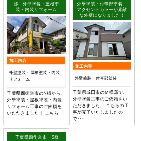
邸 外壁塗装・屋根塗
外壁塗装・付帯部塗装
装・内装リフォーム
アクセントカラーが素敵
な外壁になりました！
施工内容
施工内容
外壁塗装・屋根塗装・内装
外壁塗装 付帯部塗装
リフォーム
千葉県成田市のＭ様邸で、
千葉県四街道市のN様から、
外壁塗装工事のご依頼をい
外壁塗装・屋根塗装・内装
ただきました。 こちらの工
リフォーム工事のご依頼を
事が完了いたしましたの
いただきました！ こちら･･･
で･･･
千葉県四街道市 S様