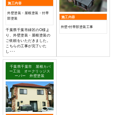
施工内容
外壁塗装・屋根塗装・付帯
施工内容
部塗装
外壁•付帯部塗装工事
千葉県千葉市緑区のO様よ
り、外壁塗装・屋根塗装の
ご依頼をいただきました。
こちらの工事が完了いた
し･･･
千葉県千葉市 屋根カバ
ー工法 オークリッジス
ーパー 外壁塗装