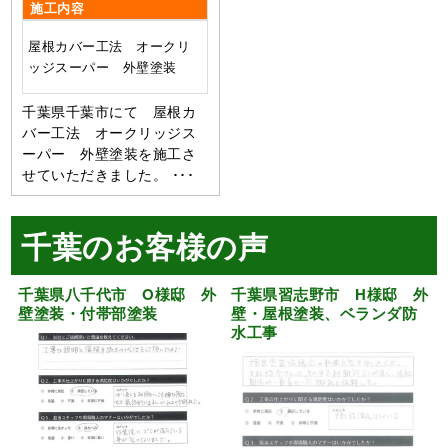
施工内容
屋根カバー工法 オークリ
ッジスーパー 外壁塗装
千葉県千葉市にて 屋根カ
バー工法 オークリッジス
ーパー 外壁塗装を施工さ
せていただきました。 ･･･
千葉のお客様の声
千葉県八千代市 O様邸 外
千葉県習志野市 H様邸 外
壁塗装・付帯部塗装
壁・屋根塗装、ベランダ防
水工事