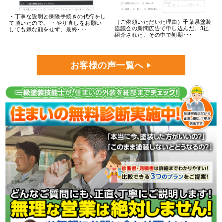
・丁寧な説明と保険手続きの代行をし
（ご依頼いただいた理由）千葉県塗装
て頂いたので。 ・やり直しをお願い
協議会の新聞広告で申し込んだ。3社
しても嫌な顔をせず、最終･･･
紹介された。その中で初期･･･
お客様の声一覧へ