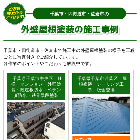
千葉市・四街道市・佐倉市の
外壁屋根塗装の施工事例
千葉市・四街道市・佐倉市で施工中の外壁屋根塗装の様子を工程
ごとに写真付きでご紹介しています。
各作業のポイントやこだわりも解説中です。
千葉県千葉市中央区 H
千葉県千葉市若葉区 屋
様 マンション 外壁塗
根塗装 シーリング工
装・陸屋根防水・ベラン
事 板金交換
ダ防水・鉄骨階段塗装