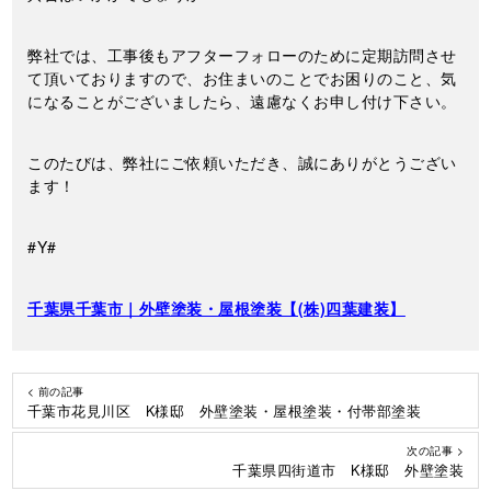
弊社では、工事後もアフターフォローのために定期訪問させ
て頂いておりますので、お住まいのことでお困りのこと、気
になることがございましたら、遠慮なくお申し付け下さい。
このたびは、弊社にご依頼いただき、誠にありがとうござい
ます！
#Y#
千葉県千葉市｜外壁塗装・屋根塗装【(株)四葉建装】
< 前の記事
千葉市花見川区 K様邸 外壁塗装・屋根塗装・付帯部塗装
次の記事 >
千葉県四街道市 K様邸 外壁塗装