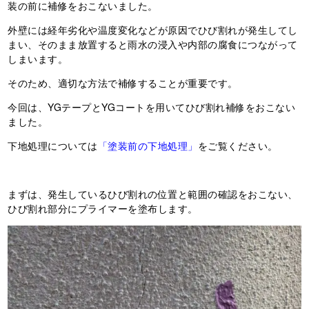
装の前に補修をおこないました。
外壁には経年劣化や温度変化などが原因でひび割れが発生してし
まい、そのまま放置すると雨水の浸入や内部の腐食につながって
しまいます。
そのため、適切な方法で補修することが重要です。
今回は、YGテープとYGコートを用いてひび割れ補修をおこない
ました。
下地処理については
「塗装前の下地処理」
をご覧ください。
まずは、発生しているひび割れの位置と範囲の確認をおこない、
ひび割れ部分にプライマーを塗布します。