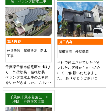
装・ベランダ防水工事
施工内容
施工内容
外壁塗装 屋根塗装 防水
屋根塗装 外壁塗装
工事
当社で施工させていただき
千葉県千葉市稲毛区のH様よ
ましたお客様からのご紹介
り、外壁塗装・屋根塗装・
にて ご依頼いただきまし
ベランダ防水工事のご依頼
た。 ありがとうございま･･･
をいただきました。 こち･･･
千葉県千葉市若葉区 U
様邸 戸袋塗装工事