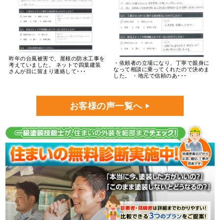
昨年の台風被害で、屋根の防水工事を
・依頼者の立場になり、丁寧で親身に
考えていました。 ネットで四葉建装
なって相談に乗ってくれたので決めま
さんが目に留まり連絡して･･･
した。 ・地元で信頼のあ･･･
お客様の声一覧へ