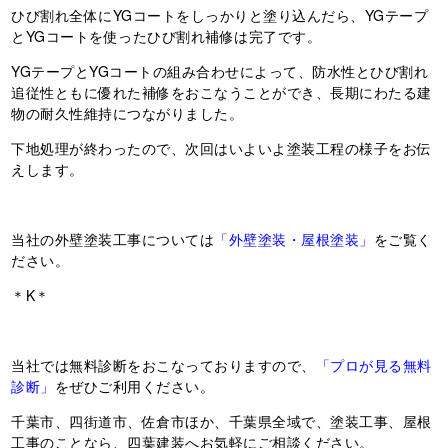
ひび割れ全体にYGコートをしっかりと塗り込んだら、YGテープ
とYGコートを使ったひび割れ補修は完了です。
YGテープとYGコートの組み合わせによって、防水性とひび割れ
追従性ともに優れた補修をおこなうことができ、長期にわたる建
物の耐久性維持につながりました。
下地処理が終わったので、次回はいよいよ塗装工程の様子をお伝
えします。
当社の外壁塗装工事については
「外壁塗装・屋根塗装」
をご覧く
ださい。
＊K＊
当社では無料診断をおこなっておりますので、
「プロが見る無料
診断」
をぜひご利用ください。
千葉市、四街道市、佐倉市ほか、千葉県全域で、塗装工事、屋根
工事のことなら、四葉建装へお気軽にご相談ください。