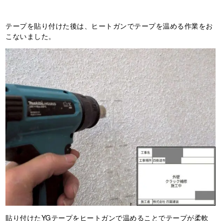
テープを貼り付けた後は、ヒートガンでテープを温める作業をお
こないました。
貼り付けたYGテープをヒートガンで温めることでテープが柔軟