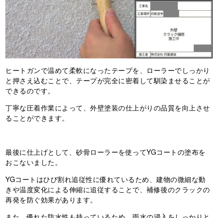
ヒートガンで温めて柔軟になったテープを、ローラーでしっかり
と押さえ込むことで、テープが完全に密着して馴染ませることが
できるのです。
丁寧な圧着作業によって、外壁塗装の仕上がりの品質を向上させ
ることができます。
最後に仕上げとして、砂骨ローラーを使ってYGコートの塗布を
おこないました。
YGコートはひび割れ追従性に優れているため、建物の微細な動
きや温度変化による伸縮に追従することで、補修後のクラックの
再発を防ぐ効果があります。
また、優れた防水性も持っているため、雨水の浸入をしっかりと