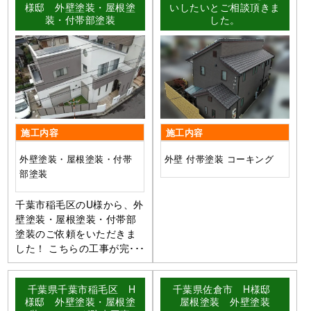
様邸 外壁塗装・屋根塗
いしたいとご相談頂きま
装・付帯部塗装
した。
施工内容
施工内容
外壁塗装・屋根塗装・付帯
外壁 付帯塗装 コーキング
部塗装
千葉市稲毛区のU様から、外
壁塗装・屋根塗装・付帯部
塗装のご依頼をいただきま
した！ こちらの工事が完･･･
千葉県千葉市稲毛区 H
千葉県佐倉市 H様邸
様邸 外壁塗装・屋根塗
屋根塗装 外壁塗装