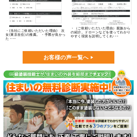
・（ご依頼いただいた理由）親族から
・(当社にご依頼いただいた理由) 次
の紹介。ドローンなどを使ってわかり
女(東京在住)の推薦。 ・手際が良かっ
やすく現状を説明してくれ･･･
た ･･･
お客様の声一覧へ