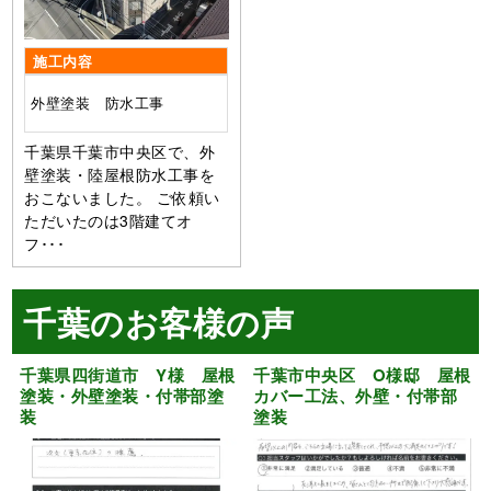
施工内容
外壁塗装 防水工事
千葉県千葉市中央区で、外
壁塗装・陸屋根防水工事を
おこないました。 ご依頼い
ただいたのは3階建てオ
フ･･･
千葉のお客様の声
千葉県四街道市 Y様 屋根
千葉市中央区 O様邸 屋根
塗装・外壁塗装・付帯部塗
カバー工法、外壁・付帯部
装
塗装