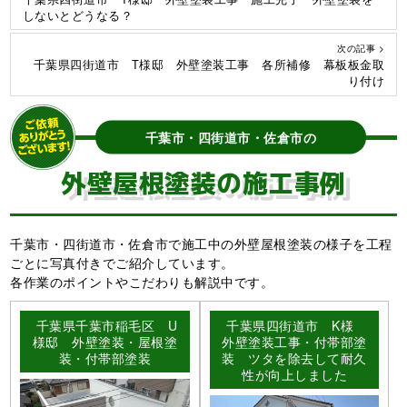
しないとどうなる？
次の記事 >
千葉県四街道市 T様邸 外壁塗装工事 各所補修 幕板板金取
り付け
千葉市・四街道市・佐倉市の
外壁屋根塗装の施工事例
千葉市・四街道市・佐倉市で施工中の外壁屋根塗装の様子を工程
ごとに写真付きでご紹介しています。
各作業のポイントやこだわりも解説中です。
千葉県千葉市稲毛区 U
千葉県四街道市 K様
様邸 外壁塗装・屋根塗
外壁塗装工事・付帯部塗
装・付帯部塗装
装 ツタを除去して耐久
性が向上しました