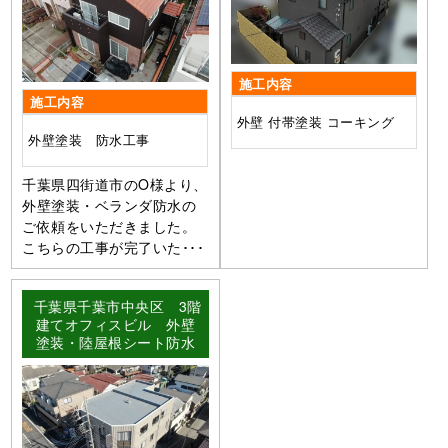
施工内容
施工内容
外壁 付帯塗装 コーキング
外壁塗装 防水工事
千葉県四街道市のO様より、
外壁塗装・ベランダ防水の
ご依頼をいただきました。
こちらの工事が完了いた･･･
千葉県千葉市中央区 3階
建てオフィスビル 外壁
塗装・陸屋根シート防水