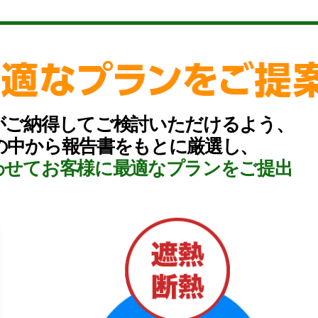
がご納得してご検討いただけるよう、
の中から報告書をもとに厳選し、
わせてお客様に最適なプランをご提出