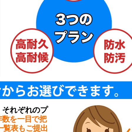
、それぞれのプ
年数を一目で把
一覧表もご提出