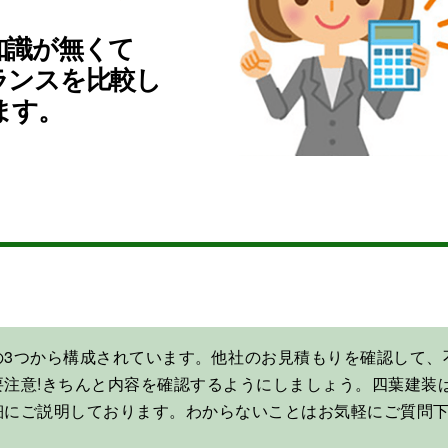
知識が無くて
ランスを比較し
ます。
の3つから構成されています。他社のお見積もりを確認して、
要注意!きちんと内容を確認するようにしましょう。四葉建装
細にご説明しております。わからないことはお気軽にご質問