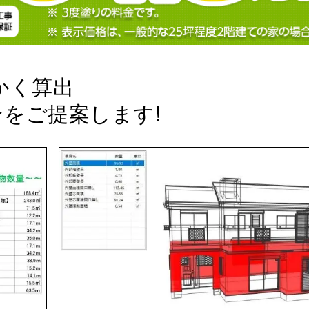
かく算出
をご提案します!