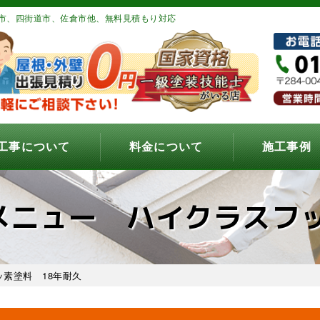
市、四街道市、佐倉市他、無料見積もり対応
工事について
料金について
施工事例
メニュー ハイクラスフッ
素塗料 18年耐久