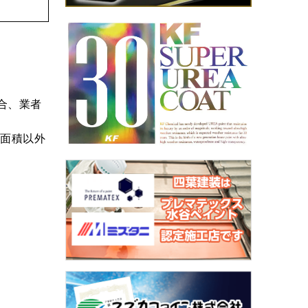
合、業者
装面積以外