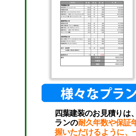
四葉建装のお見積りは
ランの
耐久年数や保証
握いただけるように、