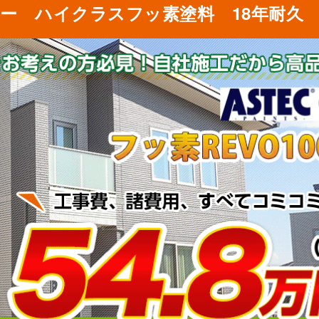
ー ハイクラスフッ素塗料 18年耐久