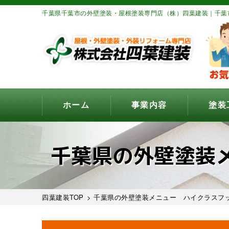
千葉県千葉市の外壁塗装・屋根塗装専門店（株）四葉建装｜千葉
ホーム
事業内容
塗装
千葉県の外壁塗装
四葉建装TOP
>
千葉県の外壁塗装メニュー ハイクラスフッ