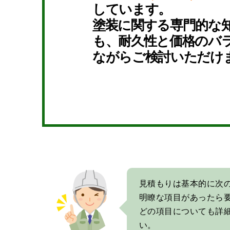
しています。
塗装に関する専門的な
も、耐久性と価格のバ
ながらご検討いただけ
見積もりは基本的に次
明瞭な項目があったら
どの項目についても詳
い。