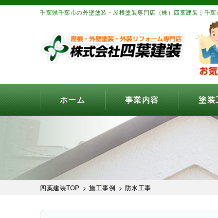
千葉県千葉市の外壁塗装・屋根塗装専門店（株）四葉建装｜千葉
ホーム
事業内容
塗装
四葉建装TOP
>
施工事例
>
防水工事