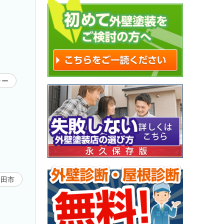
ラー
成田市