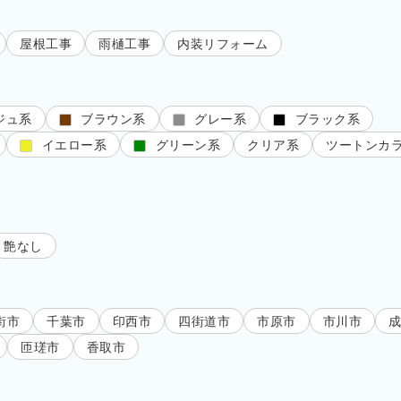
屋根工事
雨樋工事
内装リフォーム
ジュ系
ブラウン系
グレー系
ブラック系
イエロー系
グリーン系
クリア系
ツートンカ
艶なし
街市
千葉市
印西市
四街道市
市原市
市川市
匝瑳市
香取市