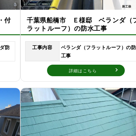
・付
千葉県船橋市 Ｅ様邸 ベランダ（
ラットルーフ）の防水工事
ダ防
工事内容
ベランダ（フラットルーフ）の
工事
詳細はこちら