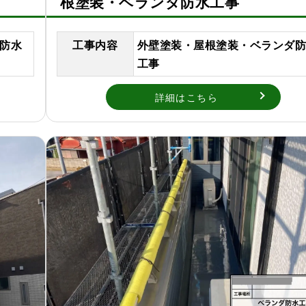
根塗装・ベランダ防水工事
防水
工事内容
外壁塗装・屋根塗装・ベランダ
工事
詳細はこちら