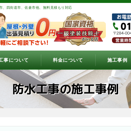
市、四街道市、佐倉市他、無料見積もり対応
工事について
料金について
施工事例
防水工事の施工事例