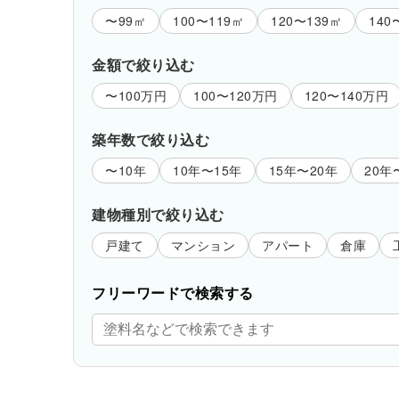
〜99㎡
100〜119㎡
120〜139㎡
140
金額で絞り込む
〜100万円
100〜120万円
120〜140万円
築年数で絞り込む
〜10年
10年〜15年
15年〜20年
20年
建物種別で絞り込む
戸建て
マンション
アパート
倉庫
フリーワードで検索する