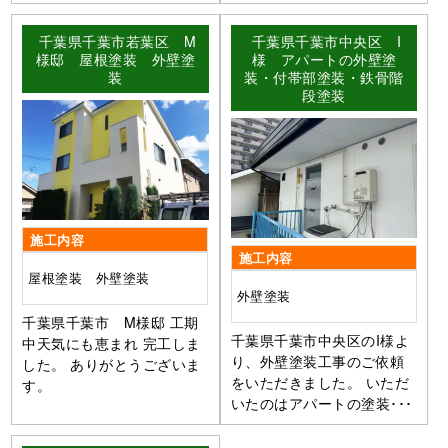
千葉県千葉市若葉区 M
千葉県千葉市中央区 I
様邸 屋根塗装 外壁塗
様 アパートの外壁塗
装
装・付帯部塗装・鉄骨階
段塗装
施工内容
施工内容
屋根塗装 外壁塗装
外壁塗装
千葉県千葉市 M様邸 工期
千葉県千葉市中央区のI様よ
中天気にも恵まれ 完工しま
り、外壁塗装工事のご依頼
した。 ありがとうございま
をいただきました。 いただ
す。
いたのはアパートの塗装･･･