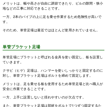
メリットは、幅や高さが自由に調節できたり、ビルの隙間・狭小
地などの工事に対応できることです。
一方、2本のパイプの上に足を乗せ作業するため危険性が高いで
す。
そのため、単管足場は最近ではほとんど使用されていません。
単管ブラケット足場
単管足場にブラケットと呼ばれる金具を使い固定し、板を設置し
ていきます。
クサビ（ヒゲ）足場は、ハンマーを使いしっかりと固定するのに
対し、単管ブラケット足場はボルトを締めて固定します。
メリットは、足を乗せる板を使用するため単管足場と比べ職人が
安全に作業できることです。
一方、上手に設置しないと揺れやすいのが欠点です。
また、単管ブラケット足場は部材をボルトで1つずつ固定するた