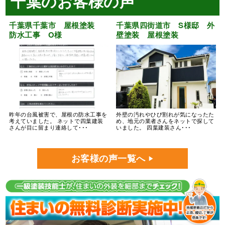
千葉のお客様の声
千葉県千葉市 屋根塗装
千葉県四街道市 S様邸 外
防水工事 O様
壁塗装 屋根塗装
昨年の台風被害で、屋根の防水工事を
外壁の汚れやひび割れが気になったた
考えていました。 ネットで四葉建装
め、地元の業者さんをネットで探して
さんが目に留まり連絡して･･･
いました。 四葉建装さん･･･
お客様の声一覧へ