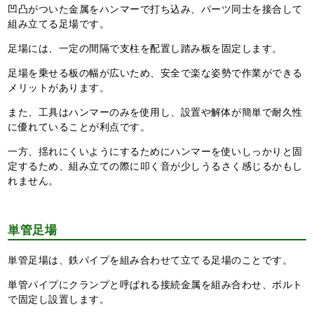
凹凸がついた金属をハンマーで打ち込み、パーツ同士を接合して
組み立てる足場です。
足場には、一定の間隔で支柱を配置し踏み板を固定します。
足場を乗せる板の幅が広いため、安全で楽な姿勢で作業ができる
メリットがあります。
また、工具はハンマーのみを使用し、設置や解体が簡単で耐久性
に優れていることが利点です。
一方、揺れにくいようにするためにハンマーを使いしっかりと固
定するため、組み立ての際に叩く音が少しうるさく感じるかもし
れません。
単管足場
単管足場は、鉄パイプを組み合わせて立てる足場のことです。
単管パイプにクランプと呼ばれる接続金属を組み合わせ、ボルト
で固定し設置します。