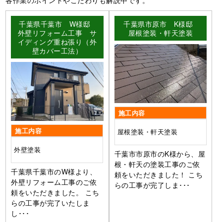
千葉県千葉市 W様邸
千葉県市原市 K様邸
外壁リフォーム工事 サ
屋根塗装・軒天塗装
イディング重ね張り（外
壁カバー工法）
施工内容
施工内容
屋根塗装・軒天塗装
外壁塗装
千葉市市原市のK様から、屋
根・軒天の塗装工事のご依
千葉県千葉市のW様より、
頼をいただきました！ こち
外壁リフォーム工事のご依
らの工事が完了しま･･･
頼をいただきました。 こち
らの工事が完了いたしま
し･･･