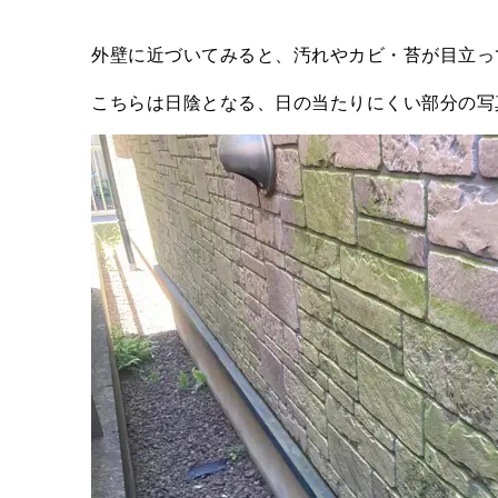
外壁に近づいてみると、汚れやカビ・苔が目立っ
こちらは日陰となる、日の当たりにくい部分の写