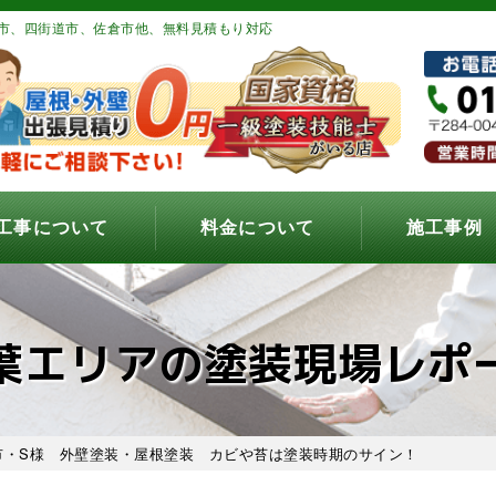
市、四街道市、佐倉市他、無料見積もり対応
工事について
料金について
施工事例
葉エリアの塗装現場レポ
市・S様 外壁塗装・屋根塗装 カビや苔は塗装時期のサイン！