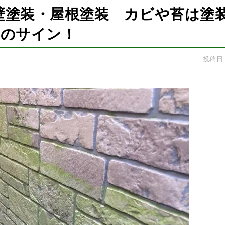
壁塗装・屋根塗装 カビや苔は塗
のサイン！
投稿日：2