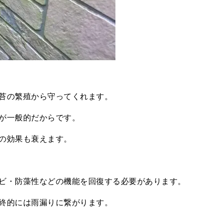
苔の繁殖から守ってくれます。
が一般的だからです。
の効果も衰えます。
ビ・防藻性などの機能を回復する必要があります。
終的には雨漏りに繋がります。