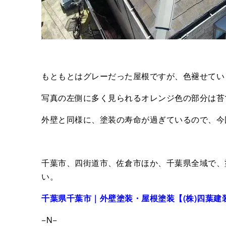
もともとはグレーだった屋根ですが、色褪せてい
写真の左側に多く見られるオレンジ色の部分は苔
外壁と同様に、塗装の寿命が過ぎているので、今
千葉市、四街道市、佐倉市ほか、千葉県全域で、
い。
千葉県千葉市｜外壁塗装・屋根塗装【(株)四葉建
−N−