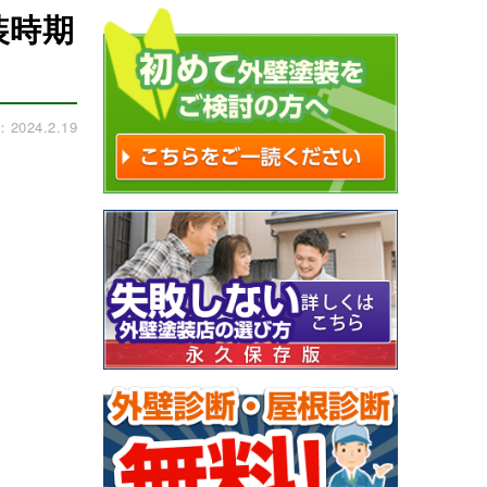
装時期
024.2.19