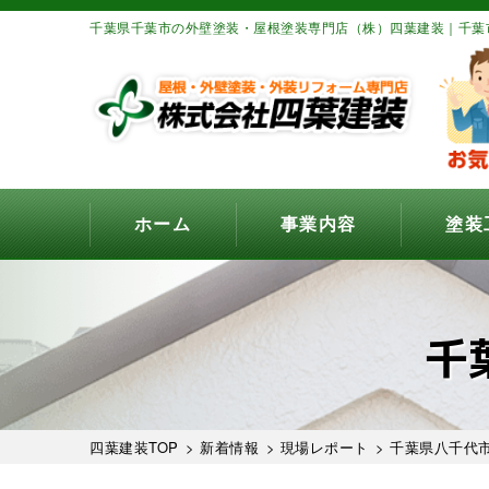
千葉県千葉市の外壁塗装・屋根塗装専門店（株）四葉建装｜千葉
ホーム
事業内容
塗装
千
四葉建装TOP
>
新着情報
>
現場レポート
> 千葉県八千代