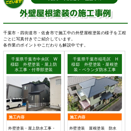
外壁屋根塗装の施工事例
千葉市・四街道市・佐倉市で施工中の外壁屋根塗装の様子を工程
ごとに写真付きでご紹介しています。
各作業のポイントやこだわりも解説中です。
千葉県千葉市中央区 W
千葉県千葉市稲毛区 H
様邸 外壁塗装・屋上防
様邸 外壁塗装・屋根塗
水工事・付帯部塗装
装・ベランダ防水工事
施工内容
施工内容
外壁塗装・屋上防水工事・
外壁塗装 屋根塗装 防水