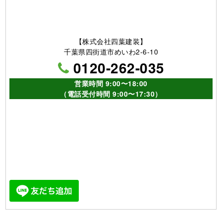
他、各種塗料取扱い
取扱い塗料