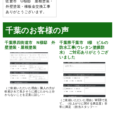
佐倉市 O様邸 屋根塗装・
外壁塗装・棟板金交換工事
ありがとうございます。
千葉のお客様の声
千葉県四街道市 N様邸 外
千葉県千葉市 I様 ビルの
壁塗装・屋根塗装
防水工事(ウレタン塗膜防
水) ご対応ありがとうござ
いました
（ご依頼いただいた理由）隣人の方が
依頼されて良さそうに感じたからと分
からないことを正直に話し･･･
（ご依頼いただいた理由）WEBで見
て。 （仕上がりに関する満足度）非
常に満足 （担当スタッフ･･･