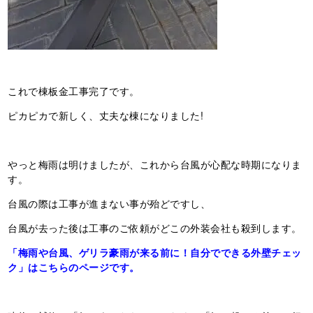
これで棟板金工事完了です。
ピカピカで新しく、丈夫な棟になりました!
やっと梅雨は明けましたが、これから台風が心配な時期になりま
す。
台風の際は工事が進まない事が殆どですし、
台風が去った後は工事のご依頼がどこの外装会社も殺到します。
「梅雨や台風、ゲリラ豪雨が来る前に！自分でできる外壁チェッ
ク」はこちらのページです。