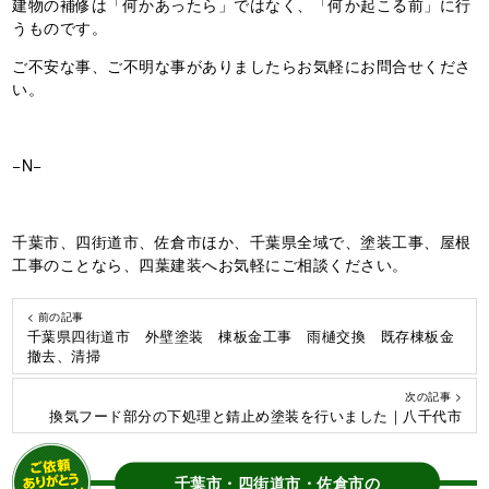
建物の補修は「何かあったら」ではなく、「何か起こる前」に行
うものです。
ご不安な事、ご不明な事がありましたらお気軽にお問合せくださ
い。
−N−
千葉市、四街道市、佐倉市ほか、千葉県全域で、塗装工事、屋根
工事のことなら、四葉建装へお気軽にご相談ください。
< 前の記事
千葉県四街道市 外壁塗装 棟板金工事 雨樋交換 既存棟板金
撤去、清掃
次の記事 >
換気フード部分の下処理と錆止め塗装を行いました｜八千代市
千葉市・四街道市・佐倉市の