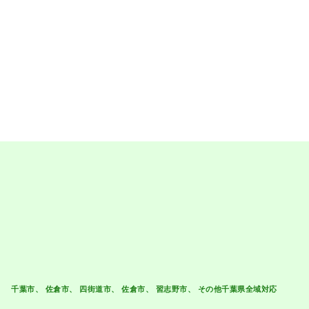
【株式会社四葉建装】
千葉県四街道市めいわ2-6-10
0120-262-035
営業時間 9:00〜18:00