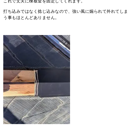
これで丈夫に棟板金を固定してくれます。
打ち込みではなく捻じ込みなので、強い風に煽られて外れてしま
う事もほとんどありません。