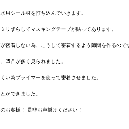
防水用シール材を打ち込んでいきます。
数ミリずらしてマスキングテープが貼ってあります。
グが密着しない為、こうして密着するよう隙間を作るので
で、凹凸が多く見られました。
にくい為プライマーを使って密着させました。
ことができました。
のお客様！ 是非お声掛けください！