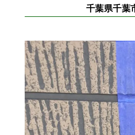
千葉県千葉