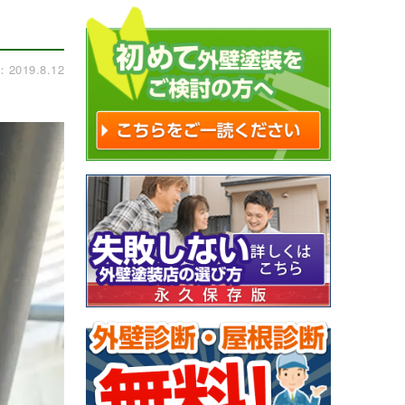
019.8.12