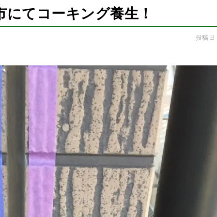
市にてコーキング養生！
投稿日：2