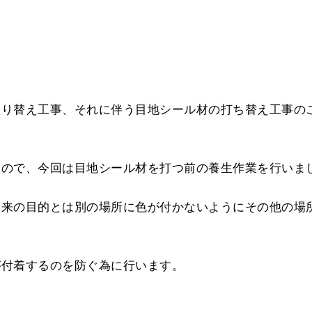
塗り替え工事、それに伴う目地シール材の打ち替え工事の
たので、今回は目地シール材を打つ前の養生作業を行いま
本来の目的とは別の場所に色が付かないようにその他の場
が付着するのを防ぐ為に行います。