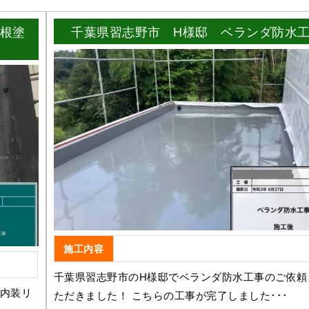
根塗
千葉県習志野市 H様邸 ベランダ防水
施工内容
千葉県習志野市のH様邸でベランダ防水工事のご依頼
内装リ
ただきました！ こちらの工事が完了しました･･･