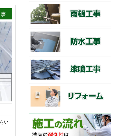
工事
をい