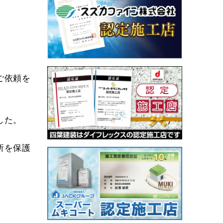
ご依頼を
した。
所を保護