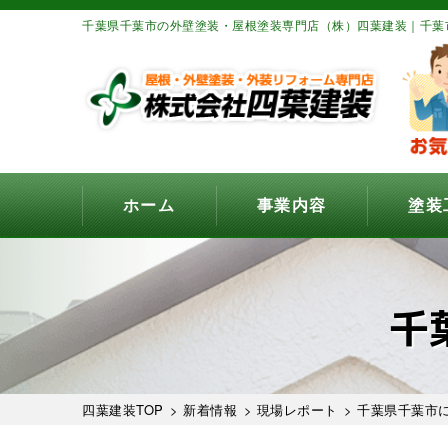
千葉県千葉市の外壁塗装・屋根塗装専門店（株）四葉建装｜千葉
ホーム
事業内容
塗装
千
四葉建装TOP
>
新着情報
>
現場レポート
> 千葉県千葉市