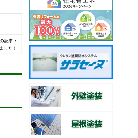
の記事 >
ました！