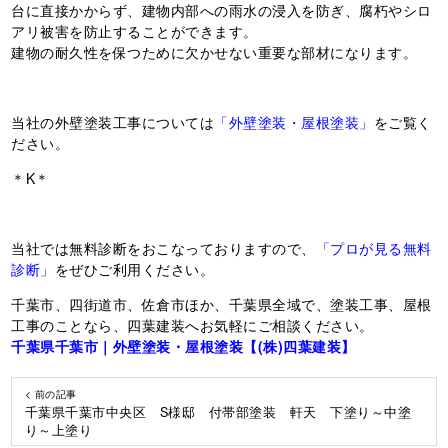
台に直接かからず、建物内部への雨水の浸入を防ぎ、腐朽やシロ
アリ被害を防止することができます。
建物の耐久性を保つために欠かせない重要な部材になります。
当社の外壁塗装工事については
「外壁塗装・屋根塗装」
をご覧く
ださい。
＊K＊
当社では無料診断をおこなっておりますので、
「プロが見る無料
診断」
をぜひご利用ください。
千葉市、四街道市、佐倉市ほか、千葉県全域で、塗装工事、屋根
工事のことなら、四葉建装へお気軽にご相談ください。
千葉県千葉市｜外壁塗装・屋根塗装【(株)四葉建装】
< 前の記事
千葉県千葉市中央区 S様邸 付帯部塗装 軒天 下塗り～中塗
り～上塗り