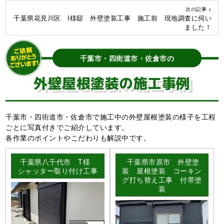
次の記事 >
千葉県花見川区 I様邸 外壁塗装工事 施工前 現地調査に伺い
ました！
千葉市・四街道市・佐倉市の
外壁屋根塗装の施工事例
千葉市・四街道市・佐倉市で施工中の外壁屋根塗装の様子を工程
ごとに写真付きでご紹介しています。
各作業のポイントやこだわりも解説中です。
千葉県八千代市 T様
千葉県市原市 外壁塗
シャッター取り付け工事
装 屋根塗装 コーキン
グ打ち替え工事 付帯塗
装