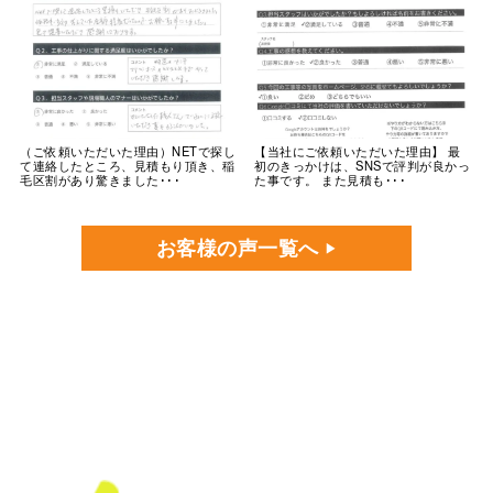
（ご依頼いただいた理由）NETで探し
【当社にご依頼いただいた理由】 最
て連絡したところ、見積もり頂き、稲
初のきっかけは、SNSで評判が良かっ
毛区割があり驚きました･･･
た事です。 また見積も･･･
お客様の声一覧へ