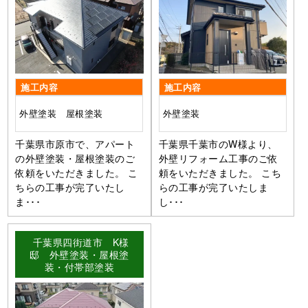
施工内容
施工内容
外壁塗装 屋根塗装
外壁塗装
千葉県市原市で、アパート
千葉県千葉市のW様より、
の外壁塗装・屋根塗装のご
外壁リフォーム工事のご依
依頼をいただきました。 こ
頼をいただきました。 こち
ちらの工事が完了いたし
らの工事が完了いたしま
ま･･･
し･･･
千葉県四街道市 K様
邸 外壁塗装・屋根塗
装・付帯部塗装