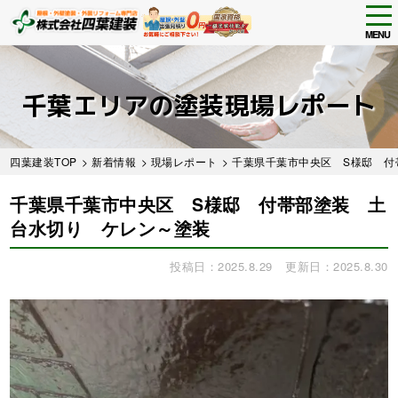
tog
nav
MENU
Skip
to
main
千葉エリアの塗装現場レポート
content
四葉建装TOP
>
新着情報
>
現場レポート
> 千葉県千葉市中央区 S様邸 
千葉県千葉市中央区 S様邸 付帯部塗装 土
台水切り ケレン～塗装
投稿日：2025.8.29
更新日：2025.8.30