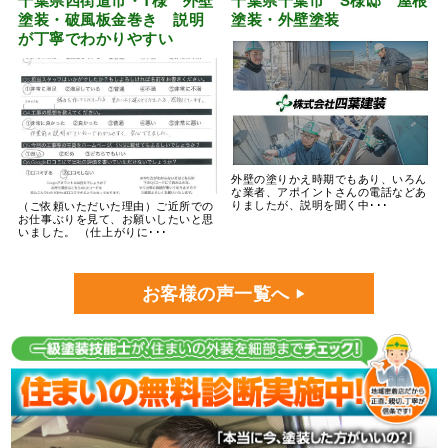
千葉県四街道市・T様 外壁
千葉県千葉市 S様邸 屋根
塗装・破風板金巻き 説明
塗装・外壁塗装
が丁寧でわかりやすい
外壁の塗りかえ時期でもあり、いろん
な業者、アポイントさんの電話などあ
りましたが、説明を聞く中･･･
（ご依頼いただいた理由）ご近所での
お仕事ぶりを見て、お願いしたいと思
いました。 （仕上がりに･･･
お客様の声一覧へ