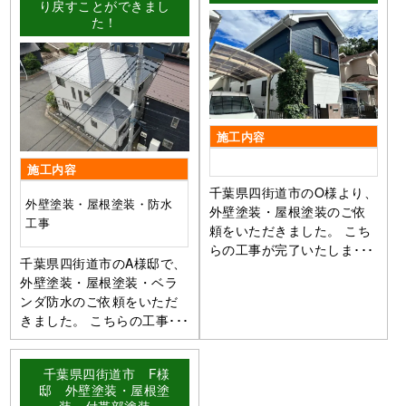
り戻すことができまし
た！
施工内容
施工内容
千葉県四街道市のO様より、
外壁塗装・屋根塗装・防水
外壁塗装・屋根塗装のご依
工事
頼をいただきました。 こち
らの工事が完了いたしま･･･
千葉県四街道市のA様邸で、
外壁塗装・屋根塗装・ベラ
ンダ防水のご依頼をいただ
きました。 こちらの工事･･･
千葉県四街道市 F様
邸 外壁塗装・屋根塗
装・付帯部塗装