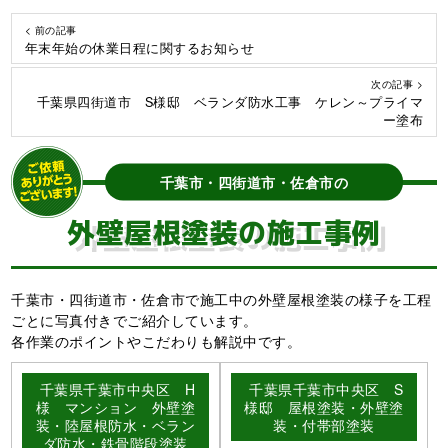
< 前の記事
年末年始の休業日程に関するお知らせ
次の記事 >
千葉県四街道市 S様邸 ベランダ防水工事 ケレン～プライマ
ー塗布
千葉市・四街道市・佐倉市の
外壁屋根塗装の施工事例
千葉市・四街道市・佐倉市で施工中の外壁屋根塗装の様子を工程
ごとに写真付きでご紹介しています。
各作業のポイントやこだわりも解説中です。
千葉県千葉市中央区 H
千葉県千葉市中央区 S
様 マンション 外壁塗
様邸 屋根塗装・外壁塗
装・陸屋根防水・ベラン
装・付帯部塗装
ダ防水・鉄骨階段塗装