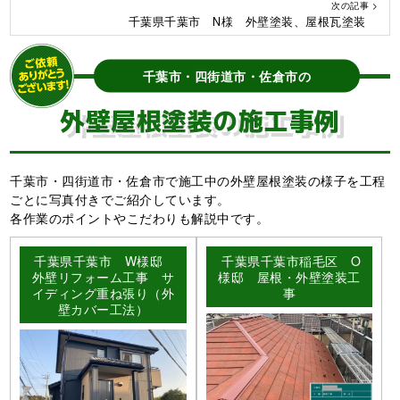
次の記事 >
千葉県千葉市 N様 外壁塗装、屋根瓦塗装
千葉市・四街道市・佐倉市の
外壁屋根塗装の施工事例
千葉市・四街道市・佐倉市で施工中の外壁屋根塗装の様子を工程
ごとに写真付きでご紹介しています。
各作業のポイントやこだわりも解説中です。
千葉県千葉市 W様邸
千葉県千葉市稲毛区 O
外壁リフォーム工事 サ
様邸 屋根・外壁塗装工
イディング重ね張り（外
事
壁カバー工法）