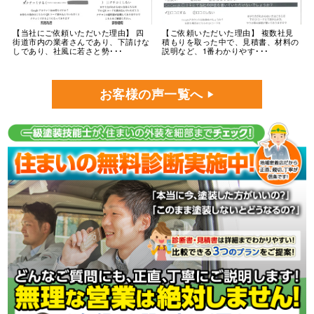
【当社にご依頼いただいた理由】 四
【ご依頼いただいた理由】 複数社見
街道市内の業者さんであり、下請けな
積もりを取った中で、見積書、材料の
しであり、社風に若さと勢･･･
説明など、1番わかりやす･･･
お客様の声一覧へ