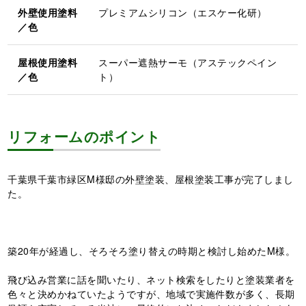
外壁使用塗料
プレミアムシリコン（エスケー化研）
／色
屋根使用塗料
スーパー遮熱サーモ（アステックペイン
／色
ト）
リフォームのポイント
千葉県千葉市緑区M様邸の外壁塗装、屋根塗装工事が完了しまし
た。
築20年が経過し、そろそろ塗り替えの時期と検討し始めたM様。
飛び込み営業に話を聞いたり、ネット検索をしたりと塗装業者を
色々と決めかねていたようですが、地域で実施件数が多く、長期