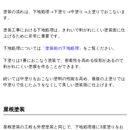
塗装の流れは、下地処理→下塗り→中塗り→上塗りでおこないま
す。
塗装工事における下地処理は、きれいで剥がれにくい塗装面に仕
上げるために非常に重要です。
下地処理については
「塗装前の下地処理」
をご覧ください。
下塗りは1番におこなう塗装で、密着性を高める役割があるので
剥がれにくい塗膜を作ることができます。
続いては中塗りをおこない塗料の性能を高め、最後の上塗りでは
中塗りで生じたムラをなくして美しい塗装面に仕上げます。
屋根塗装
屋根塗装の工程も外壁塗装と同じで、下地処理後に3度塗りをお