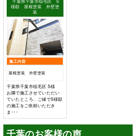
千葉県千葉市稲毛区 S
様邸 屋根塗装 外壁塗
装
施工内容
屋根塗装 外壁塗装
千葉県千葉市稲毛区 S様
お隣で施工させていただい
ていたところ、ご縁でS様邸
の施工をご依頼いただき
ま･･･
千葉のお客様の声