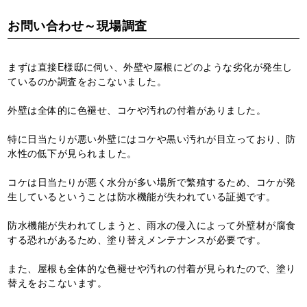
お問い合わせ～現場調査
まずは直接E様邸に伺い、外壁や屋根にどのような劣化が発生し
ているのか調査をおこないました。
外壁は全体的に色褪せ、コケや汚れの付着がありました。
特に日当たりが悪い外壁にはコケや黒い汚れが目立っており、防
水性の低下が見られました。
コケは日当たりが悪く水分が多い場所で繁殖するため、コケが発
生しているということは防水機能が失われている証拠です。
防水機能が失われてしまうと、雨水の侵入によって外壁材が腐食
する恐れがあるため、塗り替えメンテナンスが必要です。
また、屋根も全体的な色褪せや汚れの付着が見られたので、塗り
替えをおこないます。