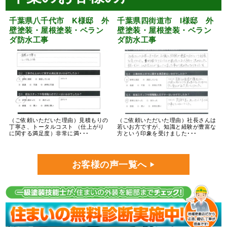
千葉県八千代市 K様邸 外
千葉県四街道市 I様邸 外
壁塗装・屋根塗装・ベラン
壁塗装・屋根塗装・ベラン
ダ防水工事
ダ防水工事
（ご依頼いただいた理由）見積もりの
（ご依頼いただいた理由）社長さんは
丁寧さ、トータルコスト （仕上がり
若いお方ですが、知識と経験が豊富な
に関する満足度）非常に満･･･
方という印象を受けました･･･
お客様の声一覧へ