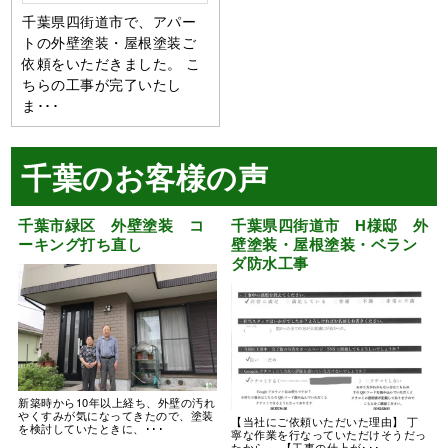
千葉県四街道市で、アパー
トの外壁塗装・屋根塗装ご
依頼をいただきました。 こ
ちらの工事が完了いたし
ま･･･
千葉のお客様の声
千葉市緑区 外壁塗装 コ
千葉県四街道市 H様邸 外
ーキング打ち直し
壁塗装・屋根塗装・ベラン
ダ防水工事
新築時から10年以上経ち、外壁の汚れ
やくすみが気になってきたので、塗装
【当社にご依頼いただいた理由】 丁
を検討していたときに、･･･
寧な作業を行なっていただけそうだっ
たから。 【工事の仕上が･･･