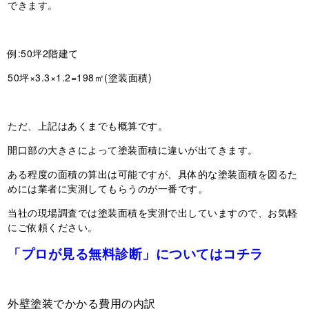
できます。
例:50坪2階建て
50坪×3.3×1.2=198㎡(塗装面積)
ただ、上記はあくまでも概算です。
開口部の大きさによって塗装面積に違いが出てきます。
ある程度の面積の算出は可能ですが、具体的な塗装面積を図るた
めには業者に実測してもらうのが一番です。
当社の現場調査では塗装面積を実測で出していますので、お気軽
にご依頼ください。
「プロが見る無料診断」についてはコチラ
外壁塗装でかかる費用の内訳