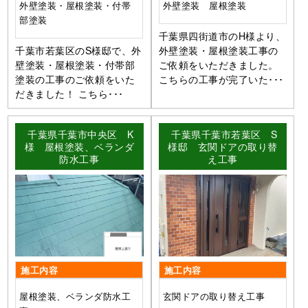
外壁塗装・屋根塗装・付帯
外壁塗装 屋根塗装
部塗装
千葉県四街道市のH様より、
千葉市若葉区のS様邸で、外
外壁塗装・屋根塗装工事の
壁塗装・屋根塗装・付帯部
ご依頼をいただきました。
塗装の工事のご依頼をいた
こちらの工事が完了いた･･･
だきました！ こちら･･･
千葉県千葉市中央区 K
千葉県千葉市若葉区 S
様 屋根塗装、ベランダ
様邸 玄関ドアの取り替
防水工事
え工事
施工内容
施工内容
屋根塗装、ベランダ防水工
玄関ドアの取り替え工事