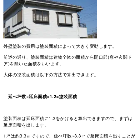
外壁塗装の費用は塗装面積によって大きく変動します。
前述の通り、塗装面積は建物全体の面積から開口部(窓や玄関ド
ア)を除いた面積をいいます。
大体の塗装面積は以下の方法で算出できます。
延べ坪数×延床面積×1.2=塗装面積
塗装面積は延床面積に1.2をかけると算出できますので、まずは
延床面積を出します。
1坪は約3.3㎡ですので、延べ坪数×3.3㎡で延床面積を出すことが