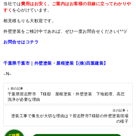
当社では
費用はお安く、ご案内はお客様の目線に立ってわかりや
すく
を心がけています。
相見積もりも大歓迎です。
外壁塗装をご検討中であれば、ぜひ一度お問合せください(^^)/
お問合せはコチラ
千葉県千葉市｜外壁塗装・屋根塗装【(株)四葉建装】
−N−
< 前の記事
千葉県習志野市 T様邸 屋根塗装・外壁塗装 下地処理、高圧
洗浄が必要な理由
次の記事 >
塗装工事で養生が大切な理由は？習志野市T様邸の外壁塗装現場
の様子