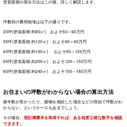
塗装面積の算出方法はこの後、詳しく解説します。
坪数別の費用相場は以下の通りです。
20坪(塗装面積:約80㎡) およそ50～60万円
30坪(塗装面積:約120㎡) およそ60～90万円
40坪(塗装面積:約160㎡) およそ90～120万円
50坪(塗装面積:約200㎡) およそ120～150万円
60坪(塗装面積:約240㎡) およそ150～180万円
お住まいの坪数がわからない場合の算出方法
築年数が長かったり、建物を相続した場合などの理由で坪数がわ
からない、というケースもあるでしょう。
その場合、
登記簿謄本を取得すれば、ある程度正確な数字を確認
できます。