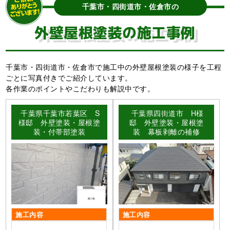
千葉市・四街道市・佐倉市の
外壁屋根塗装の施工事例
千葉市・四街道市・佐倉市で施工中の外壁屋根塗装の様子を工程
ごとに写真付きでご紹介しています。
各作業のポイントやこだわりも解説中です。
千葉県千葉市若葉区 S
千葉県四街道市 H様
様邸 外壁塗装・屋根塗
邸 外壁塗装・屋根塗
装・付帯部塗装
装 幕板剥離の補修
施工内容
施工内容