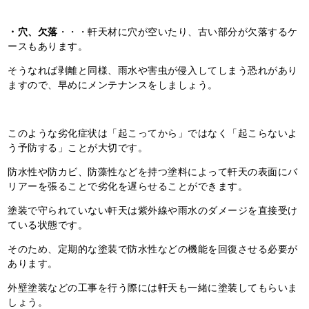
・穴、欠落
・・・軒天材に穴が空いたり、古い部分が欠落するケ
ースもあります。
そうなれば剥離と同様、雨水や害虫が侵入してしまう恐れがあり
ますので、早めにメンテナンスをしましょう。
このような劣化症状は「起こってから」ではなく「起こらないよ
う予防する」ことが大切です。
防水性や防カビ、防藻性などを持つ塗料によって軒天の表面にバ
リアーを張ることで劣化を遅らせることができます。
塗装で守られていない軒天は紫外線や雨水のダメージを直接受け
ている状態です。
そのため、定期的な塗装で防水性などの機能を回復させる必要が
あります。
外壁塗装などの工事を行う際には軒天も一緒に塗装してもらいま
しょう。