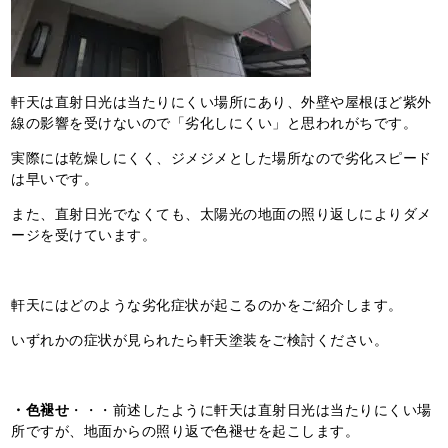
軒天は直射日光は当たりにくい場所にあり、外壁や屋根ほど紫外
線の影響を受けないので「劣化しにくい」と思われがちです。
実際には乾燥しにくく、ジメジメとした場所なので劣化スピード
は早いです。
また、直射日光でなくても、太陽光の地面の照り返しによりダメ
ージを受けています。
軒天にはどのような劣化症状が起こるのかをご紹介します。
いずれかの症状が見られたら軒天塗装をご検討ください。
・色褪せ
・・・前述したように軒天は直射日光は当たりにくい場
所ですが、地面からの照り返で色褪せを起こします。