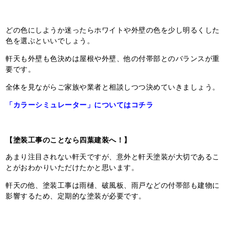
どの色にしようか迷ったらホワイトや外壁の色を少し明るくした
色を選ぶといいでしょう。
軒天も外壁も色決めは屋根や外壁、他の付帯部とのバランスが重
要です。
全体を見ながらご家族や業者と相談しつつ決めていきましょう。
「カラーシミュレーター」についてはコチラ
【塗装工事のことなら四葉建装へ！】
あまり注目されない軒天ですが、意外と軒天塗装が大切であるこ
とがおわかりいただけたかと思います。
軒天の他、塗装工事は雨樋、破風板、雨戸などの付帯部も建物に
影響するため、定期的な塗装が必要です。