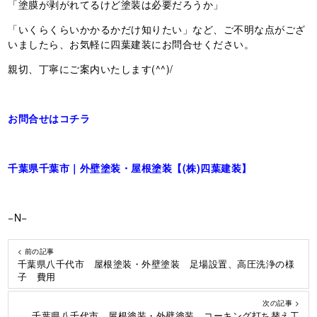
「塗膜が剥がれてるけど塗装は必要だろうか」
「いくらくらいかかるかだけ知りたい」など、ご不明な点がござ
いましたら、お気軽に四葉建装にお問合せください。
親切、丁寧にご案内いたします(^^)/
お問合せはコチラ
千葉県千葉市｜外壁塗装・屋根塗装【(株)四葉建装】
−N−
< 前の記事
千葉県八千代市 屋根塗装・外壁塗装 足場設置、高圧洗浄の様
子 費用
次の記事 >
千葉県八千代市 屋根塗装・外壁塗装 コーキング打ち替え工