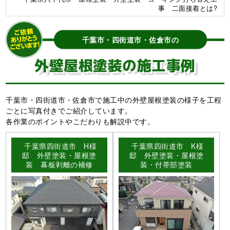
事 二面接着とは?
千葉市・四街道市・佐倉市の
外壁屋根塗装の施工事例
千葉市・四街道市・佐倉市で施工中の外壁屋根塗装の様子を工程
ごとに写真付きでご紹介しています。
各作業のポイントやこだわりも解説中です。
千葉県四街道市 H様
千葉県四街道市 K様
邸 外壁塗装・屋根塗
邸 外壁塗装・屋根塗
装 幕板剥離の補修
装・付帯部塗装