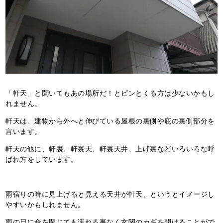
「軒天」と聞いてもあの場所だ！とピンとくる方は少ないかもし
れません。
軒天は、建物から外へと伸びている屋根の裏側や庇の裏側部分を
言います。
軒天の他に、軒裏、軒裏天、軒裏天井、上げ裏などいろいろな呼
ばれ方をしています。
雨宿りの時に見上げると見える天井が軒天、というとイメージし
やすいかもしれません。
雨の日に傘を閉じても濡れる事なく玄関のカギを開けることがで