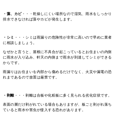
・藻、カビ
・・・乾燥しにくい場所なので湿気、雨水をしっかり
排水できなければ藻やカビが発生します。
・シミ
・・・シミは雨漏りの危険性が非常に高いので早めに業者
に相談しましょう。
なぜかと言うと、屋根に不具合が起こっているとお住まいの内側
に雨水が入り込み、軒天の内側まで雨水が到達してシミができる
からです。
雨漏りはお住まいを内部から傷めるだけでなく、火災や漏電の恐
れまであるので放置は厳禁です。
・剥離
・・・剥離は合板や化粧板に多く見られる劣化症状です。
表面の層だけ剥がれている場合もありますが、板ごと剥がれ落ち
ていると雨水や害虫が侵入する恐れがあります。