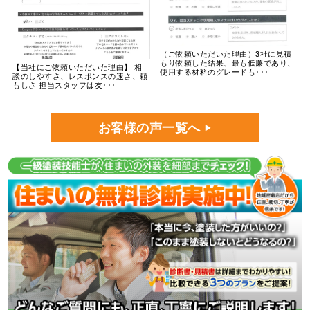
（ご依頼いただいた理由）3社に見積
もり依頼した結果、最も低廉であり、
【当社にご依頼いただいた理由】 相
使用する材料のグレードも･･･
談のしやすさ、レスポンスの速さ、頼
もしさ 担当スタッフは友･･･
お客様の声一覧へ