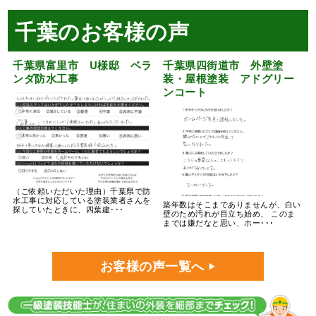
千葉のお客様の声
千葉県富里市 U様邸 ベラ
千葉県四街道市 外壁塗
ンダ防水工事
装・屋根塗装 アドグリー
ンコート
（ご依頼いただいた理由）千葉県で防
水工事に対応している塗装業者さんを
築年数はそこまでありませんが、白い
探していたときに、四葉建･･･
壁のため汚れが目立ち始め、 このま
までは嫌だなと思い、ホー･･･
お客様の声一覧へ