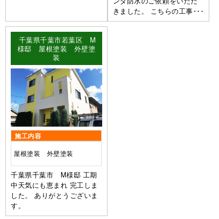
ンダ防水のご依頼をいただ
きました。 こちらの工事･･･
千葉県千葉市若葉区 M
様邸 屋根塗装 外壁塗
装
施工内容
屋根塗装 外壁塗装
千葉県千葉市 M様邸 工期
中天気にも恵まれ 完工しま
した。 ありがとうございま
す。