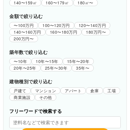
140〜159㎡
160〜179㎡
180㎡〜
金額で絞り込む
〜100万円
100〜120万円
120〜140万円
140〜160万円
160〜180万円
180万円〜
200万円〜
築年数で絞り込む
〜10年
10年〜15年
15年〜20年
20年〜25年
25年〜30年
35年〜
建物種別で絞り込む
戸建て
マンション
アパート
倉庫
工場
商業施設
その他
フリーワードで検索する