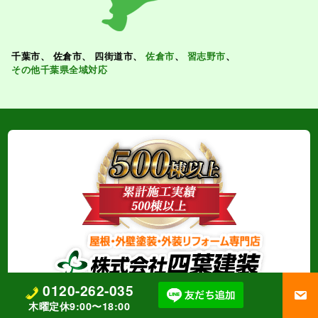
千葉市
佐倉市
四街道市
佐倉市
習志野市
その他千葉県全域対応
0120-262-035
〒284-0043 千葉県四街道市めいわ2-6-10
木曜定休9:00〜18:00